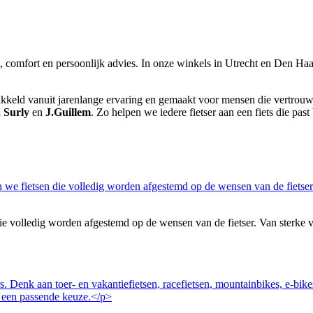
it, comfort en persoonlijk advies. In onze winkels in Utrecht en Den Haag
wikkeld vanuit jarenlange ervaring en gemaakt voor mensen die vertrouwen
, Surly
en
J.Guillem
. Zo helpen we iedere fietser aan een fiets die past 
volledig worden afgestemd op de wensen van de fietser. Van sterke vakan