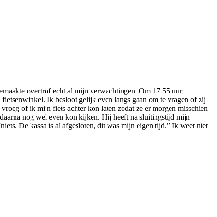
eemaakte overtrof echt al mijn verwachtingen. Om 17.55 uur,
etsenwinkel. Ik besloot gelijk even langs gaan om te vragen of zij
vroeg of ik mijn fiets achter kon laten zodat ze er morgen misschien
daarna nog wel even kon kijken. Hij heeft na sluitingstijd mijn
ets. De kassa is al afgesloten, dit was mijn eigen tijd.” Ik weet niet