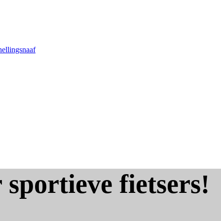
nellingsnaaf
 sportieve fietsers!