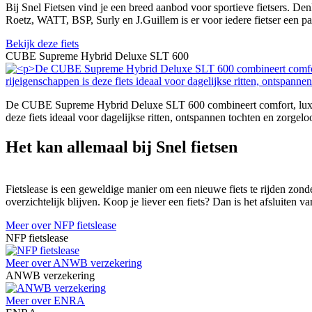
Bij Snel Fietsen vind je een breed aanbod voor sportieve fietsers. De
Roetz, WATT, BSP, Surly en J.Guillem is er voor iedere fietser een p
Bekijk deze fiets
CUBE Supreme Hybrid Deluxe SLT 600
De CUBE Supreme Hybrid Deluxe SLT 600 combineert comfort, luxe en
deze fiets ideaal voor dagelijkse ritten, ontspannen tochten en zorgeloo
Het kan allemaal bij Snel fietsen
Fietslease is een geweldige manier om een nieuwe fiets te rijden zonde
overzichtelijk blijven. Koop je liever een fiets? Dan is het afsluiten
Meer over NFP fietslease
NFP fietslease
Meer over ANWB verzekering
ANWB verzekering
Meer over ENRA