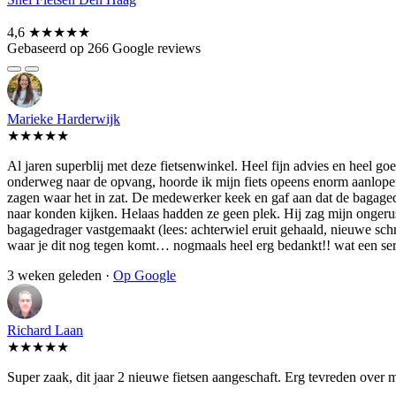
4,6
★★★★★
Gebaseerd op 266 Google reviews
Marieke Harderwijk
★★★★★
Al jaren superblij met deze fietsenwinkel. Heel fijn advies en heel 
onderweg naar de opvang, hoorde ik mijn fiets opeens enorm aanlopen.
zagen waar het in zat. De medewerker keek en gaf aan dat de bagagedra
naar konden kijken. Helaas hadden ze geen plek. Hij zag mijn ongerust
bagagedrager vastgemaakt (lees: achterwiel eruit gehaald, nieuwe schroe
waar je dit nog tegen komt… nogmaals heel erg bedankt!! wat een se
3 weken geleden ·
Op Google
Richard Laan
★★★★★
Super zaak, dit jaar 2 nieuwe fietsen aangeschaft. Erg tevreden over 