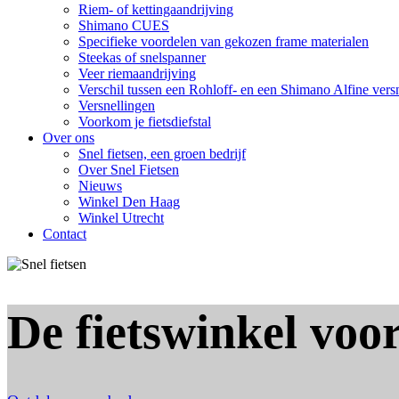
Riem- of kettingaandrijving
Shimano CUES
Specifieke voordelen van gekozen frame materialen
Steekas of snelspanner
Veer riemaandrijving
Verschil tussen een Rohloff- en een Shimano Alfine vers
Versnellingen
Voorkom je fietsdiefstal
Over ons
Snel fietsen, een groen bedrijf
Over Snel Fietsen
Nieuws
Winkel Den Haag
Winkel Utrecht
Contact
De fietswinkel voor