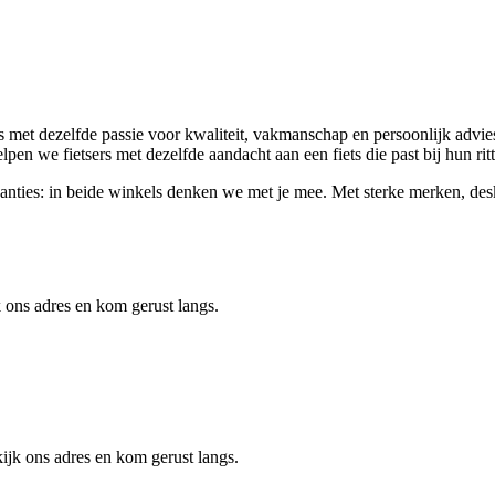
met dezelfde passie voor kwaliteit, vakmanschap en persoonlijk advies.
elpen we fietsers met dezelfde aandacht aan een fiets die past bij hun ri
svakanties: in beide winkels denken we met je mee. Met sterke merken, d
 ons adres en kom gerust langs.
jk ons adres en kom gerust langs.