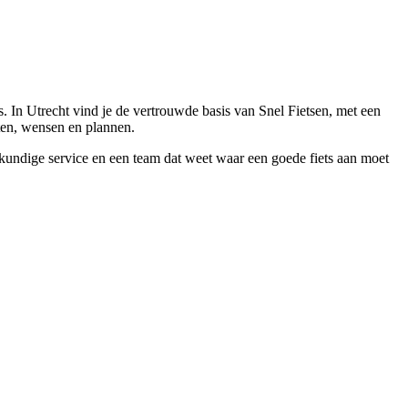
 In Utrecht vind je de vertrouwde basis van Snel Fietsen, met een
tten, wensen en plannen.
eskundige service en een team dat weet waar een goede fiets aan moet