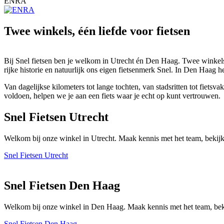
ENRA
Twee winkels, één liefde voor fietsen
Bij Snel fietsen ben je welkom in Utrecht én Den Haag. Twee winkels 
rijke historie en natuurlijk ons eigen fietsenmerk Snel. In Den Haag h
Van dagelijkse kilometers tot lange tochten, van stadsritten tot fiet
voldoen, helpen we je aan een fiets waar je echt op kunt vertrouwen.
Snel Fietsen Utrecht
Welkom bij onze winkel in Utrecht. Maak kennis met het team, bekijk
Snel Fietsen Utrecht
Snel Fietsen Den Haag
Welkom bij onze winkel in Den Haag. Maak kennis met het team, beki
Snel Fietsen Den Haag