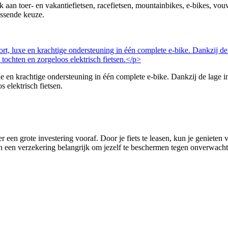
nk aan toer- en vakantiefietsen, racefietsen, mountainbikes, e-bikes, v
assende keuze.
 krachtige ondersteuning in één complete e-bike. Dankzij de lage in
s elektrisch fietsen.
r een grote investering vooraf. Door je fiets te leasen, kun je genieten
 van een verzekering belangrijk om jezelf te beschermen tegen onverwachte