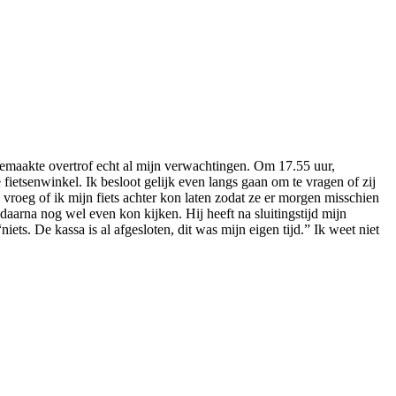
eemaakte overtrof echt al mijn verwachtingen. Om 17.55 uur,
etsenwinkel. Ik besloot gelijk even langs gaan om te vragen of zij
vroeg of ik mijn fiets achter kon laten zodat ze er morgen misschien
daarna nog wel even kon kijken. Hij heeft na sluitingstijd mijn
ets. De kassa is al afgesloten, dit was mijn eigen tijd.” Ik weet niet