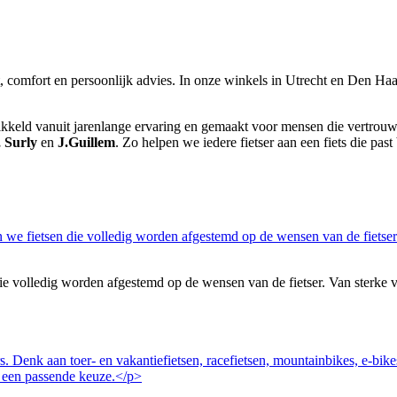
it, comfort en persoonlijk advies. In onze winkels in Utrecht en Den Haag
wikkeld vanuit jarenlange ervaring en gemaakt voor mensen die vertrouwen
, Surly
en
J.Guillem
. Zo helpen we iedere fietser aan een fiets die past 
volledig worden afgestemd op de wensen van de fietser. Van sterke vakan