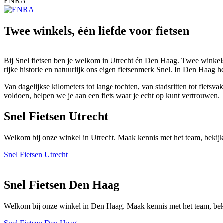
ENRA
Twee winkels, één liefde voor fietsen
Bij Snel fietsen ben je welkom in Utrecht én Den Haag. Twee winkels 
rijke historie en natuurlijk ons eigen fietsenmerk Snel. In Den Haag h
Van dagelijkse kilometers tot lange tochten, van stadsritten tot fiet
voldoen, helpen we je aan een fiets waar je echt op kunt vertrouwen.
Snel Fietsen Utrecht
Welkom bij onze winkel in Utrecht. Maak kennis met het team, bekijk
Snel Fietsen Utrecht
Snel Fietsen Den Haag
Welkom bij onze winkel in Den Haag. Maak kennis met het team, beki
Snel Fietsen Den Haag