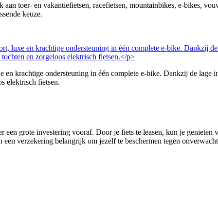
nk aan toer- en vakantiefietsen, racefietsen, mountainbikes, e-bikes, v
assende keuze.
 krachtige ondersteuning in één complete e-bike. Dankzij de lage in
s elektrisch fietsen.
r een grote investering vooraf. Door je fiets te leasen, kun je genieten
 van een verzekering belangrijk om jezelf te beschermen tegen onverwachte