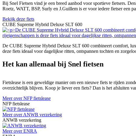
Bij Snel Fietsen vind je een breed aanbod voor sportieve fietsers. De
Roetz, WATT, BSP, Surly en J.Guillem is er voor iedere fietser een p
Bekijk deze fiets
CUBE Supreme Hybrid Deluxe SLT 600
De CUBE Supreme Hybrid Deluxe SLT 600 combineert comfort, luxe en
deze fiets ideaal voor dagelijkse ritten, ontspannen tochten en zorgeloo
Het kan allemaal bij Snel fietsen
Fietslease is een geweldige manier om een nieuwe fiets te rijden zonde
overzichtelijk blijven. Koop je liever een fiets? Dan is het afsluiten
Meer over NFP fietslease
NFP fietslease
Meer over ANWB verzekering
ANWB verzekering
Meer over ENRA