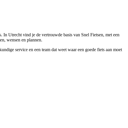
 In Utrecht vind je de vertrouwde basis van Snel Fietsen, met een
tten, wensen en plannen.
eskundige service en een team dat weet waar een goede fiets aan moet