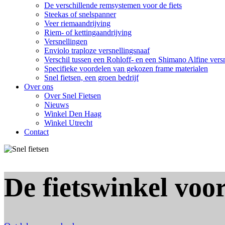
De verschillende remsystemen voor de fiets
Steekas of snelspanner
Veer riemaandrijving
Riem- of kettingaandrijving
Versnellingen
Enviolo traploze versnellingsnaaf
Verschil tussen een Rohloff- en een Shimano Alfine vers
Specifieke voordelen van gekozen frame materialen
Snel fietsen, een groen bedrijf
Over ons
Over Snel Fietsen
Nieuws
Winkel Den Haag
Winkel Utrecht
Contact
De fietswinkel voor