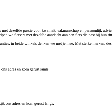
met dezelfde passie voor kwaliteit, vakmanschap en persoonlijk advies.
elpen we fietsers met dezelfde aandacht aan een fiets die past bij hun ri
svakanties: in beide winkels denken we met je mee. Met sterke merken, d
 ons adres en kom gerust langs.
jk ons adres en kom gerust langs.