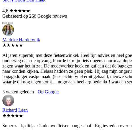
4,6
★★★★★
Gebaseerd op 266 Google reviews
Marieke Harderwijk
★★★★★
Al jaren superblij met deze fietsenwinkel. Heel fijn advies en heel 
onderweg naar de opvang, hoorde ik mijn fiets opeens enorm aanlopen.
zagen waar het in zat. De medewerker keek en gaf aan dat de bagagedra
naar konden kijken. Helaas hadden ze geen plek. Hij zag mijn ongerust
bagagedrager vastgemaakt (lees: achterwiel eruit gehaald, nieuwe schroe
waar je dit nog tegen komt… nogmaals heel erg bedankt!! wat een se
3 weken geleden ·
Op Google
Richard Laan
★★★★★
Super zaak, dit jaar 2 nieuwe fietsen aangeschaft. Erg tevreden over 