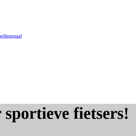
nellingsnaaf
 sportieve fietsers!