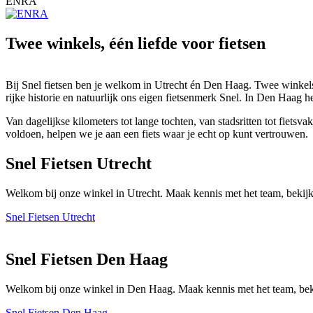
ENRA
Twee winkels, één liefde voor fietsen
Bij Snel fietsen ben je welkom in Utrecht én Den Haag. Twee winkels 
rijke historie en natuurlijk ons eigen fietsenmerk Snel. In Den Haag h
Van dagelijkse kilometers tot lange tochten, van stadsritten tot fiet
voldoen, helpen we je aan een fiets waar je echt op kunt vertrouwen.
Snel Fietsen Utrecht
Welkom bij onze winkel in Utrecht. Maak kennis met het team, bekijk
Snel Fietsen Utrecht
Snel Fietsen Den Haag
Welkom bij onze winkel in Den Haag. Maak kennis met het team, beki
Snel Fietsen Den Haag