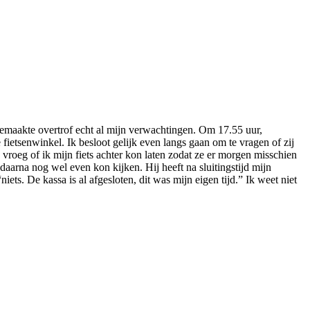
eemaakte overtrof echt al mijn verwachtingen. Om 17.55 uur,
etsenwinkel. Ik besloot gelijk even langs gaan om te vragen of zij
vroeg of ik mijn fiets achter kon laten zodat ze er morgen misschien
daarna nog wel even kon kijken. Hij heeft na sluitingstijd mijn
ets. De kassa is al afgesloten, dit was mijn eigen tijd.” Ik weet niet