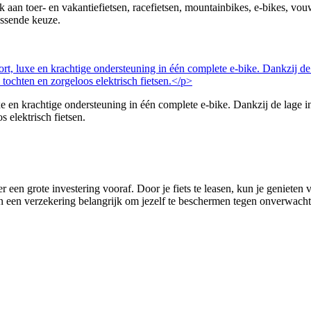
nk aan toer- en vakantiefietsen, racefietsen, mountainbikes, e-bikes, v
assende keuze.
 krachtige ondersteuning in één complete e-bike. Dankzij de lage in
s elektrisch fietsen.
r een grote investering vooraf. Door je fiets te leasen, kun je genieten
 van een verzekering belangrijk om jezelf te beschermen tegen onverwachte