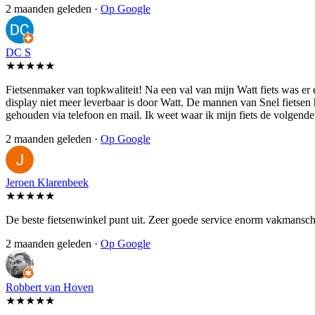
2 maanden geleden ·
Op Google
DC S
★★★★★
Fietsenmaker van topkwaliteit! Na een val van mijn Watt fiets was er
display niet meer leverbaar is door Watt. De mannen van Snel fietsen
gehouden via telefoon en mail. Ik weet waar ik mijn fiets de volgen
2 maanden geleden ·
Op Google
Jeroen Klarenbeek
★★★★★
De beste fietsenwinkel punt uit. Zeer goede service enorm vakmansch
2 maanden geleden ·
Op Google
Robbert van Hoven
★★★★★