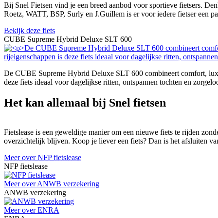
Bij Snel Fietsen vind je een breed aanbod voor sportieve fietsers. De
Roetz, WATT, BSP, Surly en J.Guillem is er voor iedere fietser een p
Bekijk deze fiets
CUBE Supreme Hybrid Deluxe SLT 600
De CUBE Supreme Hybrid Deluxe SLT 600 combineert comfort, luxe en
deze fiets ideaal voor dagelijkse ritten, ontspannen tochten en zorgeloo
Het kan allemaal bij Snel fietsen
Fietslease is een geweldige manier om een nieuwe fiets te rijden zonde
overzichtelijk blijven. Koop je liever een fiets? Dan is het afsluiten
Meer over NFP fietslease
NFP fietslease
Meer over ANWB verzekering
ANWB verzekering
Meer over ENRA