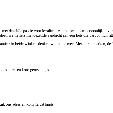
met dezelfde passie voor kwaliteit, vakmanschap en persoonlijk advies.
elpen we fietsers met dezelfde aandacht aan een fiets die past bij hun ri
svakanties: in beide winkels denken we met je mee. Met sterke merken, d
 ons adres en kom gerust langs.
jk ons adres en kom gerust langs.