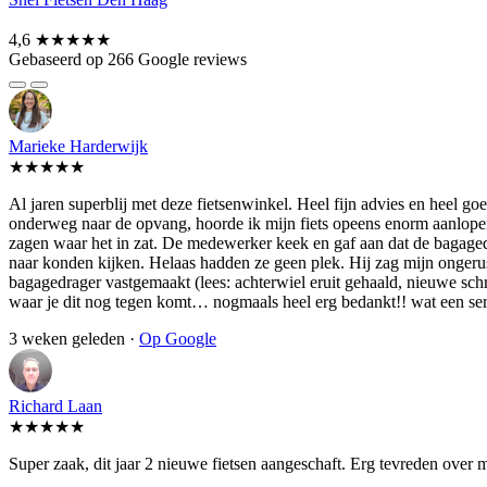
4,6
★★★★★
Gebaseerd op 266 Google reviews
Marieke Harderwijk
★★★★★
Al jaren superblij met deze fietsenwinkel. Heel fijn advies en heel 
onderweg naar de opvang, hoorde ik mijn fiets opeens enorm aanlopen.
zagen waar het in zat. De medewerker keek en gaf aan dat de bagagedra
naar konden kijken. Helaas hadden ze geen plek. Hij zag mijn ongerust
bagagedrager vastgemaakt (lees: achterwiel eruit gehaald, nieuwe schroe
waar je dit nog tegen komt… nogmaals heel erg bedankt!! wat een se
3 weken geleden ·
Op Google
Richard Laan
★★★★★
Super zaak, dit jaar 2 nieuwe fietsen aangeschaft. Erg tevreden over 