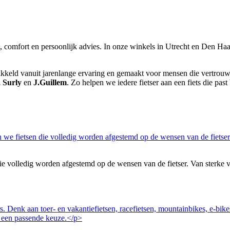
it, comfort en persoonlijk advies. In onze winkels in Utrecht en Den Haag
wikkeld vanuit jarenlange ervaring en gemaakt voor mensen die vertrouwen
, Surly
en
J.Guillem
. Zo helpen we iedere fietser aan een fiets die past 
volledig worden afgestemd op de wensen van de fietser. Van sterke vakan