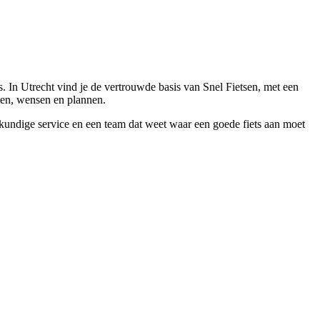
 In Utrecht vind je de vertrouwde basis van Snel Fietsen, met een
tten, wensen en plannen.
eskundige service en een team dat weet waar een goede fiets aan moet