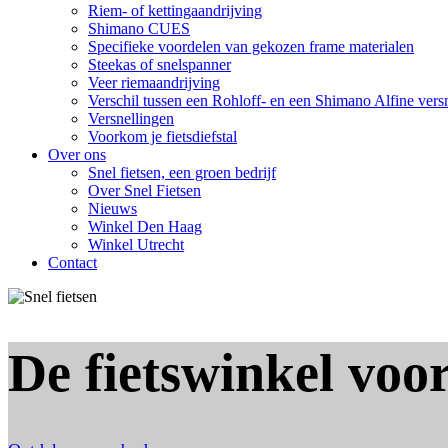
Riem- of kettingaandrijving
Shimano CUES
Specifieke voordelen van gekozen frame materialen
Steekas of snelspanner
Veer riemaandrijving
Verschil tussen een Rohloff- en een Shimano Alfine vers
Versnellingen
Voorkom je fietsdiefstal
Over ons
Snel fietsen, een groen bedrijf
Over Snel Fietsen
Nieuws
Winkel Den Haag
Winkel Utrecht
Contact
De fietswinkel voor