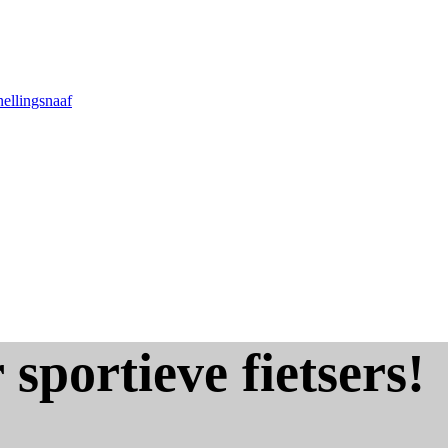
nellingsnaaf
 sportieve fietsers!