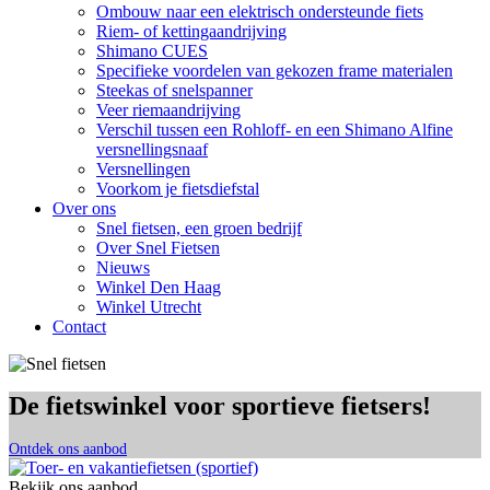
Ombouw naar een elektrisch ondersteunde fiets
Riem- of kettingaandrijving
Shimano CUES
Specifieke voordelen van gekozen frame materialen
Steekas of snelspanner
Veer riemaandrijving
Verschil tussen een Rohloff- en een Shimano Alfine
versnellingsnaaf
Versnellingen
Voorkom je fietsdiefstal
Over ons
Snel fietsen, een groen bedrijf
Over Snel Fietsen
Nieuws
Winkel Den Haag
Winkel Utrecht
Contact
De fietswinkel voor sportieve fietsers!
Ontdek ons aanbod
Bekijk ons aanbod