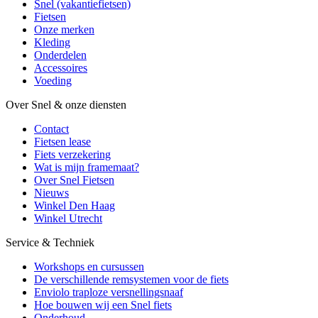
Snel (vakantiefietsen)
Fietsen
Onze merken
Kleding
Onderdelen
Accessoires
Voeding
Over Snel & onze diensten
Contact
Fietsen lease
Fiets verzekering
Wat is mijn framemaat?
Over Snel Fietsen
Nieuws
Winkel Den Haag
Winkel Utrecht
Service & Techniek
Workshops en cursussen
De verschillende remsystemen voor de fiets
Enviolo traploze versnellingsnaaf
Hoe bouwen wij een Snel fiets
Onderhoud