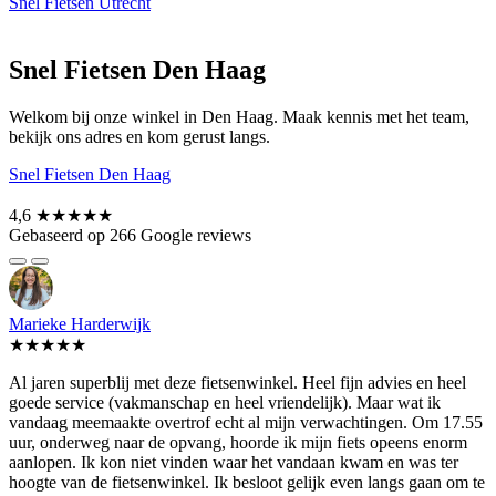
Snel Fietsen Utrecht
Snel Fietsen Den Haag
Welkom bij onze winkel in Den Haag. Maak kennis met het team,
bekijk ons adres en kom gerust langs.
Snel Fietsen Den Haag
4,6
★★★★★
Gebaseerd op 266 Google reviews
Marieke Harderwijk
★★★★★
Al jaren superblij met deze fietsenwinkel. Heel fijn advies en heel
goede service (vakmanschap en heel vriendelijk). Maar wat ik
vandaag meemaakte overtrof echt al mijn verwachtingen. Om 17.55
uur, onderweg naar de opvang, hoorde ik mijn fiets opeens enorm
aanlopen. Ik kon niet vinden waar het vandaan kwam en was ter
hoogte van de fietsenwinkel. Ik besloot gelijk even langs gaan om te