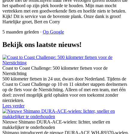
gedoe met de remschijven maar twee verbogen ijzeren houders die
het spatbord op zijn plek hoorde te houden. Mijn man mocht
vertrekken met een goedwerkende fiets en hoefde niets te betalen.
Kijk! Dit is service van de bovenste plank. Onze dank is groot!
Hartelijke groet, Bert en Corry
5 maanden geleden ·
Op Google
Bekijk ons laatste nieuws!
Coast to Coast Challenge: 500 kilometer fietsen voor de
Nierstichting
500 kilometer fietsen in 24 uur, dwars door Nederland. Tijdens de
Coast to Coast Challenge op 10 en 11 oktober stappen deelnemers
op de fiets voor de Nierstichting. Alleen of met een team, met één
doel: zoveel mogelijk geld ophalen voor een toekomst zonder
nierziekten.
Lees verder
Nieuwe Shimano DURA-ACE-wielen: lichter, sneller en
makkelijker te onderhouden
Shimano introduceert de nieuwe DURA-ACE WH-R9370-wielen.