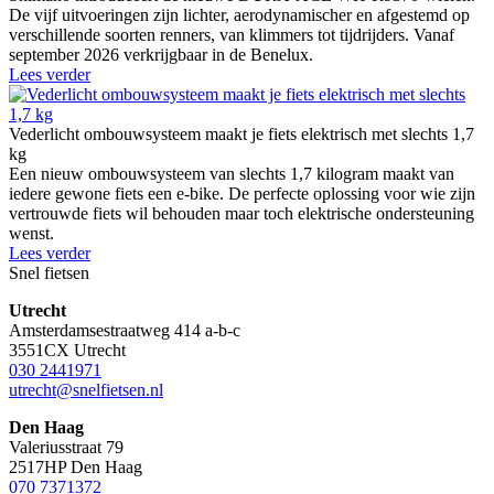
De vijf uitvoeringen zijn lichter, aerodynamischer en afgestemd op
verschillende soorten renners, van klimmers tot tijdrijders. Vanaf
september 2026 verkrijgbaar in de Benelux.
Lees verder
Vederlicht ombouwsysteem maakt je fiets elektrisch met slechts 1,7
kg
Een nieuw ombouwsysteem van slechts 1,7 kilogram maakt van
iedere gewone fiets een e-bike. De perfecte oplossing voor wie zijn
vertrouwde fiets wil behouden maar toch elektrische ondersteuning
wenst.
Lees verder
Snel fietsen
Utrecht
Amsterdamsestraatweg 414 a-b-c
3551CX Utrecht
030 2441971
utrecht@snelfietsen.nl
Den Haag
Valeriusstraat 79
2517HP Den Haag
070 7371372