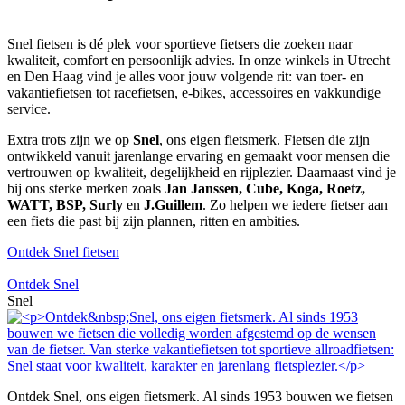
Snel fietsen is dé plek voor sportieve fietsers die zoeken naar
kwaliteit, comfort en persoonlijk advies. In onze winkels in Utrecht
en Den Haag vind je alles voor jouw volgende rit: van toer- en
vakantiefietsen tot racefietsen, e-bikes, accessoires en vakkundige
service.
Extra trots zijn we op
Snel
, ons eigen fietsmerk. Fietsen die zijn
ontwikkeld vanuit jarenlange ervaring en gemaakt voor mensen die
vertrouwen op kwaliteit, degelijkheid en rijplezier. Daarnaast vind je
bij ons sterke merken zoals
Jan Janssen, Cube, Koga, Roetz,
WATT, BSP, Surly
en
J.Guillem
. Zo helpen we iedere fietser aan
een fiets die past bij zijn plannen, ritten en ambities.
Ontdek Snel fietsen
Ontdek Snel
Snel
Ontdek Snel, ons eigen fietsmerk. Al sinds 1953 bouwen we fietsen