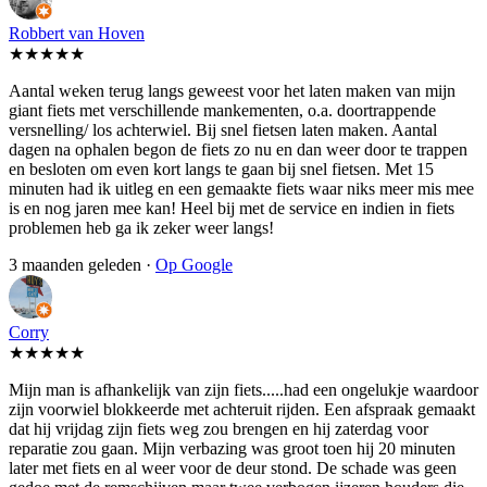
Robbert van Hoven
★★★★★
Aantal weken terug langs geweest voor het laten maken van mijn
giant fiets met verschillende mankementen, o.a. doortrappende
versnelling/ los achterwiel. Bij snel fietsen laten maken. Aantal
dagen na ophalen begon de fiets zo nu en dan weer door te trappen
en besloten om even kort langs te gaan bij snel fietsen. Met 15
minuten had ik uitleg en een gemaakte fiets waar niks meer mis mee
is en nog jaren mee kan! Heel bij met de service en indien in fiets
problemen heb ga ik zeker weer langs!
3 maanden geleden ·
Op Google
Corry
★★★★★
Mijn man is afhankelijk van zijn fiets.....had een ongelukje waardoor
zijn voorwiel blokkeerde met achteruit rijden. Een afspraak gemaakt
dat hij vrijdag zijn fiets weg zou brengen en hij zaterdag voor
reparatie zou gaan. Mijn verbazing was groot toen hij 20 minuten
later met fiets en al weer voor de deur stond. De schade was geen