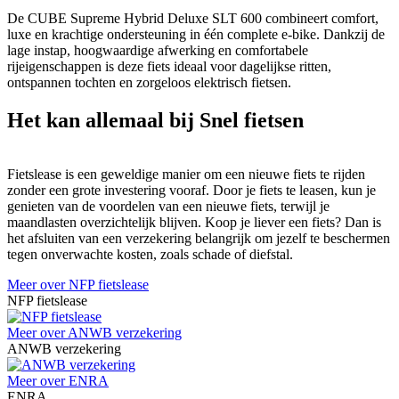
De CUBE Supreme Hybrid Deluxe SLT 600 combineert comfort,
luxe en krachtige ondersteuning in één complete e-bike. Dankzij de
lage instap, hoogwaardige afwerking en comfortabele
rijeigenschappen is deze fiets ideaal voor dagelijkse ritten,
ontspannen tochten en zorgeloos elektrisch fietsen.
Het kan allemaal bij Snel fietsen
Fietslease is een geweldige manier om een nieuwe fiets te rijden
zonder een grote investering vooraf. Door je fiets te leasen, kun je
genieten van de voordelen van een nieuwe fiets, terwijl je
maandlasten overzichtelijk blijven. Koop je liever een fiets? Dan is
het afsluiten van een verzekering belangrijk om jezelf te beschermen
tegen onverwachte kosten, zoals schade of diefstal.
Meer over NFP fietslease
NFP fietslease
Meer over ANWB verzekering
ANWB verzekering
Meer over ENRA
ENRA