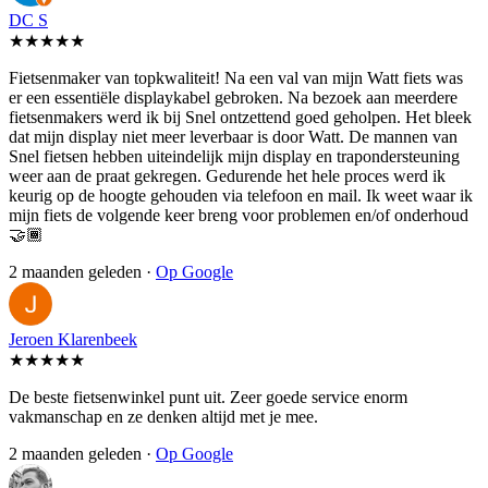
DC S
★★★★★
Fietsenmaker van topkwaliteit! Na een val van mijn Watt fiets was
er een essentiële displaykabel gebroken. Na bezoek aan meerdere
fietsenmakers werd ik bij Snel ontzettend goed geholpen. Het bleek
dat mijn display niet meer leverbaar is door Watt. De mannen van
Snel fietsen hebben uiteindelijk mijn display en trapondersteuning
weer aan de praat gekregen. Gedurende het hele proces werd ik
keurig op de hoogte gehouden via telefoon en mail. Ik weet waar ik
mijn fiets de volgende keer breng voor problemen en/of onderhoud
🤝🏾
2 maanden geleden ·
Op Google
Jeroen Klarenbeek
★★★★★
De beste fietsenwinkel punt uit. Zeer goede service enorm
vakmanschap en ze denken altijd met je mee.
2 maanden geleden ·
Op Google