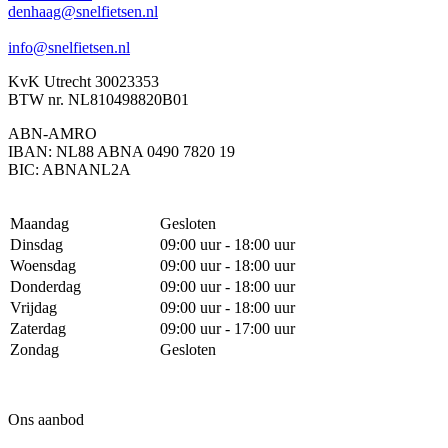
denhaag@snelfietsen.nl
info@snelfietsen.nl
KvK Utrecht 30023353
BTW nr. NL810498820B01
ABN-AMRO
IBAN: NL88 ABNA 0490 7820 19
BIC: ABNANL2A
Maandag
Gesloten
Dinsdag
09:00 uur - 18:00 uur
Woensdag
09:00 uur - 18:00 uur
Donderdag
09:00 uur - 18:00 uur
Vrijdag
09:00 uur - 18:00 uur
Zaterdag
09:00 uur - 17:00 uur
Zondag
Gesloten
Ons aanbod