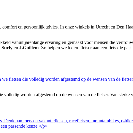
it, comfort en persoonlijk advies. In onze winkels in Utrecht en Den Haag
wikkeld vanuit jarenlange ervaring en gemaakt voor mensen die vertrouwen
, Surly
en
J.Guillem
. Zo helpen we iedere fietser aan een fiets die past 
volledig worden afgestemd op de wensen van de fietser. Van sterke vakan