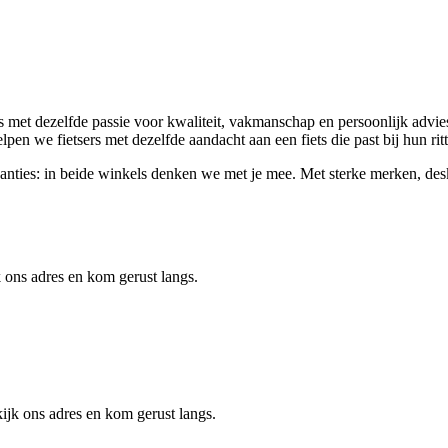
met dezelfde passie voor kwaliteit, vakmanschap en persoonlijk advies.
elpen we fietsers met dezelfde aandacht aan een fiets die past bij hun ri
svakanties: in beide winkels denken we met je mee. Met sterke merken, d
 ons adres en kom gerust langs.
jk ons adres en kom gerust langs.