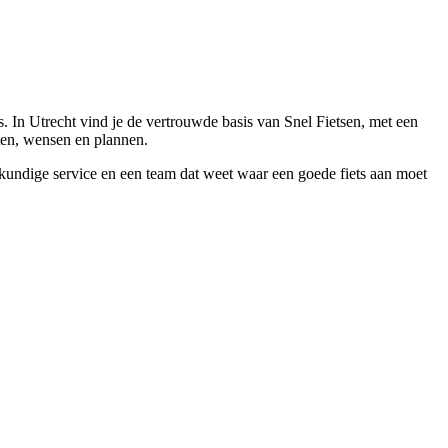
 In Utrecht vind je de vertrouwde basis van Snel Fietsen, met een
tten, wensen en plannen.
eskundige service en een team dat weet waar een goede fiets aan moet