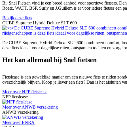
Bij Snel Fietsen vind je een breed aanbod voor sportieve fietsers. De
Roetz, WATT, BSP, Surly en J.Guillem is er voor iedere fietser een p
Bekijk deze fiets
CUBE Supreme Hybrid Deluxe SLT 600
De CUBE Supreme Hybrid Deluxe SLT 600 combineert comfort, luxe en
deze fiets ideaal voor dagelijkse ritten, ontspannen tochten en zorgeloo
Het kan allemaal bij Snel fietsen
Fietslease is een geweldige manier om een nieuwe fiets te rijden zonde
overzichtelijk blijven. Koop je liever een fiets? Dan is het afsluiten
Meer over NFP fietslease
NFP fietslease
Meer over ANWB verzekering
ANWB verzekering
Meer over ENRA