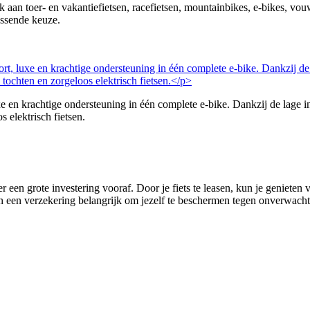
nk aan toer- en vakantiefietsen, racefietsen, mountainbikes, e-bikes, v
assende keuze.
 krachtige ondersteuning in één complete e-bike. Dankzij de lage in
s elektrisch fietsen.
r een grote investering vooraf. Door je fiets te leasen, kun je genieten
 van een verzekering belangrijk om jezelf te beschermen tegen onverwachte