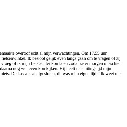
eemaakte overtrof echt al mijn verwachtingen. Om 17.55 uur,
etsenwinkel. Ik besloot gelijk even langs gaan om te vragen of zij
vroeg of ik mijn fiets achter kon laten zodat ze er morgen misschien
daarna nog wel even kon kijken. Hij heeft na sluitingstijd mijn
ets. De kassa is al afgesloten, dit was mijn eigen tijd.” Ik weet niet