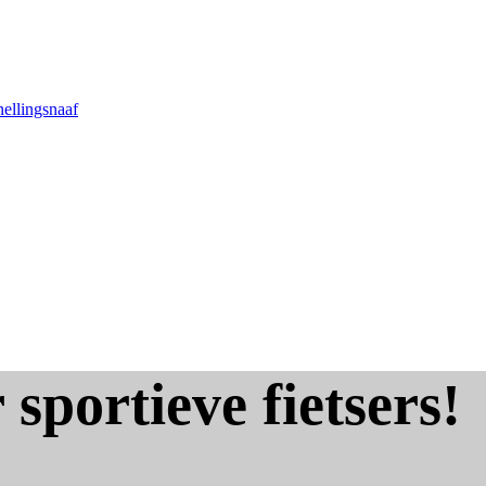
nellingsnaaf
 sportieve fietsers!