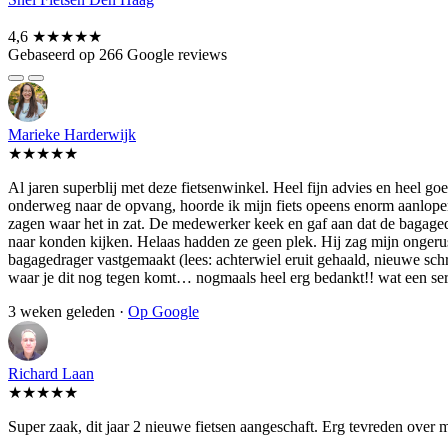
4,6
★★★★★
Gebaseerd op 266 Google reviews
Marieke Harderwijk
★★★★★
Al jaren superblij met deze fietsenwinkel. Heel fijn advies en heel 
onderweg naar de opvang, hoorde ik mijn fiets opeens enorm aanlopen.
zagen waar het in zat. De medewerker keek en gaf aan dat de bagagedra
naar konden kijken. Helaas hadden ze geen plek. Hij zag mijn ongerust
bagagedrager vastgemaakt (lees: achterwiel eruit gehaald, nieuwe schroe
waar je dit nog tegen komt… nogmaals heel erg bedankt!! wat een se
3 weken geleden ·
Op Google
Richard Laan
★★★★★
Super zaak, dit jaar 2 nieuwe fietsen aangeschaft. Erg tevreden over 