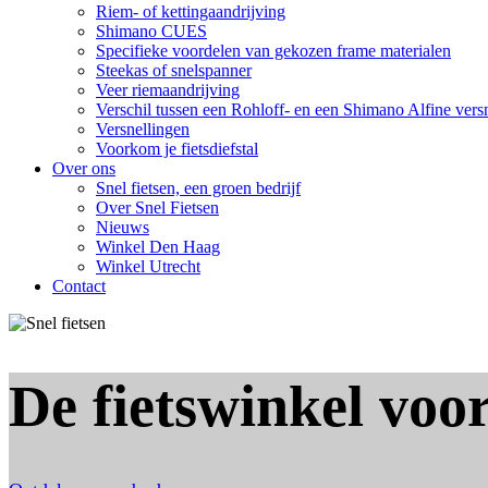
Riem- of kettingaandrijving
Shimano CUES
Specifieke voordelen van gekozen frame materialen
Steekas of snelspanner
Veer riemaandrijving
Verschil tussen een Rohloff- en een Shimano Alfine vers
Versnellingen
Voorkom je fietsdiefstal
Over ons
Snel fietsen, een groen bedrijf
Over Snel Fietsen
Nieuws
Winkel Den Haag
Winkel Utrecht
Contact
De fietswinkel voor