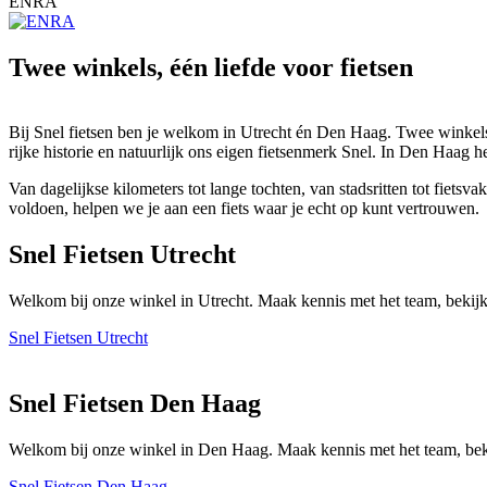
ENRA
Twee winkels, één liefde voor fietsen
Bij Snel fietsen ben je welkom in Utrecht én Den Haag. Twee winkels 
rijke historie en natuurlijk ons eigen fietsenmerk Snel. In Den Haag h
Van dagelijkse kilometers tot lange tochten, van stadsritten tot fiet
voldoen, helpen we je aan een fiets waar je echt op kunt vertrouwen.
Snel Fietsen Utrecht
Welkom bij onze winkel in Utrecht. Maak kennis met het team, bekijk
Snel Fietsen Utrecht
Snel Fietsen Den Haag
Welkom bij onze winkel in Den Haag. Maak kennis met het team, beki
Snel Fietsen Den Haag