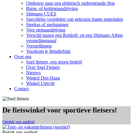
Ombouw naar een elektrisch ondersteunde fiets
Riem- of kettingaandrijving
Shimano CUES
Specifieke voordelen van gekozen frame materialen
Steekas of snelspanner
Veer riemaandrijving
Verschil tussen een Rohloff- en een Shimano Alfine
versnellingsnaaf
Versnellingen
Voorkom je fietsdiefstal
Over ons
Snel fietsen, een groen bedrijf
Over Snel Fietsen
Nieuws
Winkel Den Haag
Winkel Utrecht
Contact
De fietswinkel voor sportieve fietsers!
Ontdek ons aanbod
Bekijk ons aanbod