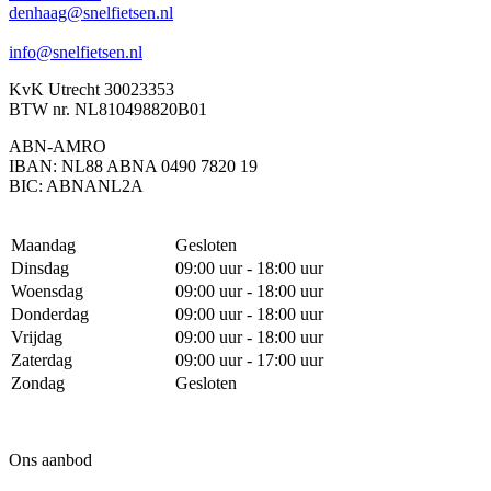
denhaag@snelfietsen.nl
info@snelfietsen.nl
KvK Utrecht 30023353
BTW nr. NL810498820B01
ABN-AMRO
IBAN: NL88 ABNA 0490 7820 19
BIC: ABNANL2A
Maandag
Gesloten
Dinsdag
09:00 uur - 18:00 uur
Woensdag
09:00 uur - 18:00 uur
Donderdag
09:00 uur - 18:00 uur
Vrijdag
09:00 uur - 18:00 uur
Zaterdag
09:00 uur - 17:00 uur
Zondag
Gesloten
Ons aanbod