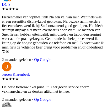
DC S
★★★★★
Fietsenmaker van topkwaliteit! Na een val van mijn Watt fiets was
er een essentiële displaykabel gebroken. Na bezoek aan meerdere
fietsenmakers werd ik bij Snel ontzettend goed geholpen. Het bleek
dat mijn display niet meer leverbaar is door Watt. De mannen van
Snel fietsen hebben uiteindelijk mijn display en trapondersteuning
weer aan de praat gekregen. Gedurende het hele proces werd ik
keurig op de hoogte gehouden via telefoon en mail. Ik weet waar ik
mijn fiets de volgende keer breng voor problemen en/of onderhoud
🤝🏾
2 maanden geleden ·
Op Google
Jeroen Klarenbeek
★★★★★
De beste fietsenwinkel punt uit. Zeer goede service enorm
vakmanschap en ze denken altijd met je mee.
2 maanden geleden ·
Op Google