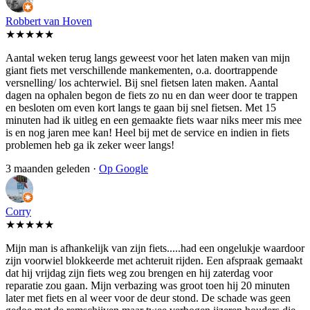
Robbert van Hoven
★★★★★
Aantal weken terug langs geweest voor het laten maken van mijn
giant fiets met verschillende mankementen, o.a. doortrappende
versnelling/ los achterwiel. Bij snel fietsen laten maken. Aantal
dagen na ophalen begon de fiets zo nu en dan weer door te trappen
en besloten om even kort langs te gaan bij snel fietsen. Met 15
minuten had ik uitleg en een gemaakte fiets waar niks meer mis mee
is en nog jaren mee kan! Heel bij met de service en indien in fiets
problemen heb ga ik zeker weer langs!
3 maanden geleden ·
Op Google
Corry
★★★★★
Mijn man is afhankelijk van zijn fiets.....had een ongelukje waardoor
zijn voorwiel blokkeerde met achteruit rijden. Een afspraak gemaakt
dat hij vrijdag zijn fiets weg zou brengen en hij zaterdag voor
reparatie zou gaan. Mijn verbazing was groot toen hij 20 minuten
later met fiets en al weer voor de deur stond. De schade was geen