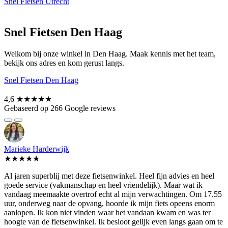
Snel Fietsen Utrecht
Snel Fietsen Den Haag
Welkom bij onze winkel in Den Haag. Maak kennis met het team,
bekijk ons adres en kom gerust langs.
Snel Fietsen Den Haag
4,6
★★★★★
Gebaseerd op 266 Google reviews
Marieke Harderwijk
★★★★★
Al jaren superblij met deze fietsenwinkel. Heel fijn advies en heel
goede service (vakmanschap en heel vriendelijk). Maar wat ik
vandaag meemaakte overtrof echt al mijn verwachtingen. Om 17.55
uur, onderweg naar de opvang, hoorde ik mijn fiets opeens enorm
aanlopen. Ik kon niet vinden waar het vandaan kwam en was ter
hoogte van de fietsenwinkel. Ik besloot gelijk even langs gaan om te