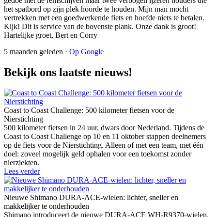
gedoe met de remschijven maar twee verbogen ijzeren houders die
het spatbord op zijn plek hoorde te houden. Mijn man mocht
vertrekken met een goedwerkende fiets en hoefde niets te betalen.
Kijk! Dit is service van de bovenste plank. Onze dank is groot!
Hartelijke groet, Bert en Corry
5 maanden geleden ·
Op Google
Bekijk ons laatste nieuws!
Coast to Coast Challenge: 500 kilometer fietsen voor de
Nierstichting
500 kilometer fietsen in 24 uur, dwars door Nederland. Tijdens de
Coast to Coast Challenge op 10 en 11 oktober stappen deelnemers
op de fiets voor de Nierstichting. Alleen of met een team, met één
doel: zoveel mogelijk geld ophalen voor een toekomst zonder
nierziekten.
Lees verder
Nieuwe Shimano DURA-ACE-wielen: lichter, sneller en
makkelijker te onderhouden
Shimano introduceert de nieuwe DURA-ACE WH-R9370-wielen.