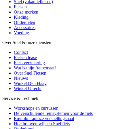
Snel (vakantiefietsen)
Fietsen
Onze merken
Kleding
Onderdelen
Accessoires
Voeding
Over Snel & onze diensten
Contact
Fietsen lease
Fiets verzekering
Wat is mijn framemaat?
Over Snel Fietsen
Nieuws
Winkel Den Haag
Winkel Utrecht
Service & Techniek
Workshops en cursussen
De verschillende remsystemen voor de fiets
Enviolo traploze versnellingsnaaf
Hoe bouwen wij een Snel fiets
Onderhoud