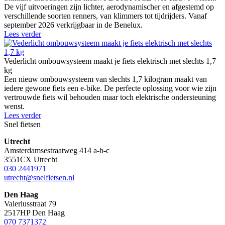
De vijf uitvoeringen zijn lichter, aerodynamischer en afgestemd op
verschillende soorten renners, van klimmers tot tijdrijders. Vanaf
september 2026 verkrijgbaar in de Benelux.
Lees verder
Vederlicht ombouwsysteem maakt je fiets elektrisch met slechts 1,7
kg
Een nieuw ombouwsysteem van slechts 1,7 kilogram maakt van
iedere gewone fiets een e-bike. De perfecte oplossing voor wie zijn
vertrouwde fiets wil behouden maar toch elektrische ondersteuning
wenst.
Lees verder
Snel fietsen
Utrecht
Amsterdamsestraatweg 414 a-b-c
3551CX Utrecht
030 2441971
utrecht@snelfietsen.nl
Den Haag
Valeriusstraat 79
2517HP Den Haag
070 7371372