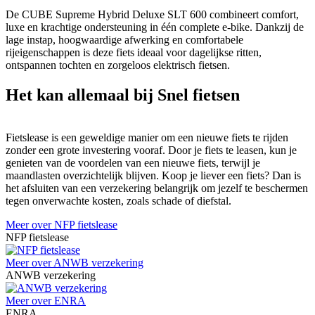
De CUBE Supreme Hybrid Deluxe SLT 600 combineert comfort,
luxe en krachtige ondersteuning in één complete e-bike. Dankzij de
lage instap, hoogwaardige afwerking en comfortabele
rijeigenschappen is deze fiets ideaal voor dagelijkse ritten,
ontspannen tochten en zorgeloos elektrisch fietsen.
Het kan allemaal bij Snel fietsen
Fietslease is een geweldige manier om een nieuwe fiets te rijden
zonder een grote investering vooraf. Door je fiets te leasen, kun je
genieten van de voordelen van een nieuwe fiets, terwijl je
maandlasten overzichtelijk blijven. Koop je liever een fiets? Dan is
het afsluiten van een verzekering belangrijk om jezelf te beschermen
tegen onverwachte kosten, zoals schade of diefstal.
Meer over NFP fietslease
NFP fietslease
Meer over ANWB verzekering
ANWB verzekering
Meer over ENRA
ENRA