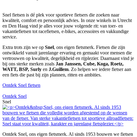
Snel fietsen is dé plek voor sportieve fietsers die zoeken naar
kwaliteit, comfort en persoonlijk advies. In onze winkels in Utrecht
en Den Haag vind je alles voor jouw volgende rit: van toer- en
vakantiefietsen tot racefietsen, e-bikes, accessoires en vakkundige
service.
Extra trots zijn we op
Snel
, ons eigen fietsmerk. Fietsen die zijn
ontwikkeld vanuit jarenlange ervaring en gemaakt voor mensen die
vertrouwen op kwaliteit, degelijkheid en rijplezier. Daarnaast vind je
bij ons sterke merken zoals
Jan Janssen, Cube, Koga, Roetz,
WATT, BSP, Surly
en
J.Guillem
. Zo helpen we iedere fietser aan
een fiets die past bij zijn plannen, ritten en ambities.
Ontdek Snel fietsen
Ontdek Snel
Snel
Ontdek Snel, ons eigen fietsmerk. Al sinds 1953 bouwen we fietsen