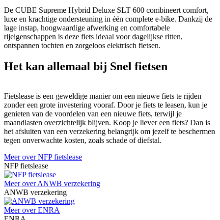
De CUBE Supreme Hybrid Deluxe SLT 600 combineert comfort,
luxe en krachtige ondersteuning in één complete e-bike. Dankzij de
lage instap, hoogwaardige afwerking en comfortabele
rijeigenschappen is deze fiets ideaal voor dagelijkse ritten,
ontspannen tochten en zorgeloos elektrisch fietsen.
Het kan allemaal bij Snel fietsen
Fietslease is een geweldige manier om een nieuwe fiets te rijden
zonder een grote investering vooraf. Door je fiets te leasen, kun je
genieten van de voordelen van een nieuwe fiets, terwijl je
maandlasten overzichtelijk blijven. Koop je liever een fiets? Dan is
het afsluiten van een verzekering belangrijk om jezelf te beschermen
tegen onverwachte kosten, zoals schade of diefstal.
Meer over NFP fietslease
NFP fietslease
Meer over ANWB verzekering
ANWB verzekering
Meer over ENRA
ENRA