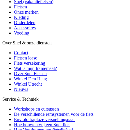
Snel (vakantiefietsen)
Fietsen
Onze merken
Kleding
Onderdelen
Accessoires
Voeding
Over Snel & onze diensten
Contact
Fietsen lease
Fiets verzekering
Wat is mijn framemaat?
Over Snel Fietsen
Winkel Den Haag
Winkel Utrecht
Nieuws
Service & Techniek
Workshops en cursussen
De verschillende remsystemen voor de fiets
Enviolo traploze versnellingsnaaf
Hoe bouwen wij een Snel fiets
Hoe Voorkomen we fietsdiefstal