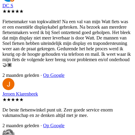
DC S
★★★★★
Fietsenmaker van topkwaliteit! Na een val van mijn Watt fiets was
er een essentiële displaykabel gebroken. Na bezoek aan meerdere
fietsenmakers werd ik bij Snel ontzettend goed geholpen. Het bleek
dat mijn display niet meer leverbaar is door Watt. De mannen van
Snel fietsen hebben uiteindelijk mijn display en trapondersteuning
weer aan de praat gekregen. Gedurende het hele proces werd ik
keurig op de hoogte gehouden via telefoon en mail. Ik weet waar ik
mijn fiets de volgende keer breng voor problemen en/of onderhoud
🤝🏾
2 maanden geleden ·
Op Google
Jeroen Klarenbeek
★★★★★
De beste fietsenwinkel punt uit. Zeer goede service enorm
vakmanschap en ze denken altijd met je mee.
2 maanden geleden ·
Op Google