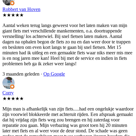
Robbert van Hoven
★★★★★
Aantal weken terug langs geweest voor het laten maken van mijn
giant fiets met verschillende mankementen, o.a. doortrappende
versnelling/ los achterwiel. Bij snel fietsen laten maken. Aantal
dagen na ophalen begon de fiets zo nu en dan weer door te trappen
en besloten om even kort langs te gaan bij snel fietsen. Met 15
minuten had ik uitleg en een gemaakte fiets waar niks meer mis mee
is en nog jaren mee kan! Heel bij met de service en indien in fiets
problemen heb ga ik zeker weer langs!
3 maanden geleden ·
Op Google
Corry
★★★★★
Mijn man is afhankelijk van zijn fiets.....had een ongelukje waardoor
zijn voorwiel blokkeerde met achteruit rijden. Een afspraak gemaakt
dat hij vrijdag zijn fiets weg zou brengen en hij zaterdag voor
reparatie zou gaan. Mijn verbazing was groot toen hij 20 minuten
later met fiets en al weer voor de deur stond. De schade was geen