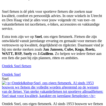
Snel fietsen is dé plek voor sportieve fietsers die zoeken naar
kwaliteit, comfort en persoonlijk advies. In onze winkels in Utrecht
en Den Haag vind je alles voor jouw volgende rit: van toer- en
vakantiefietsen tot racefietsen, e-bikes, accessoires en vakkundige
service.
Extra trots zijn we op
Snel
, ons eigen fietsmerk. Fietsen die zijn
ontwikkeld vanuit jarenlange ervaring en gemaakt voor mensen die
vertrouwen op kwaliteit, degelijkheid en rijplezier. Daarnaast vind je
bij ons sterke merken zoals
Jan Janssen, Cube, Koga, Roetz,
WATT, BSP, Surly
en
J.Guillem
. Zo helpen we iedere fietser aan
een fiets die past bij zijn plannen, ritten en ambities.
Ontdek Snel fietsen
Ontdek Snel
Snel
Ontdek Snel, ons eigen fietsmerk. Al sinds 1953 bouwen we fietsen