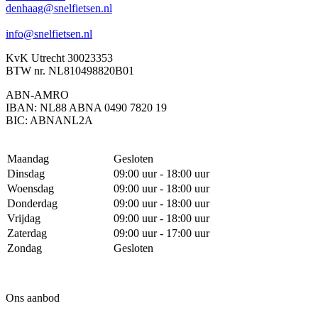
denhaag@snelfietsen.nl
info@snelfietsen.nl
KvK Utrecht 30023353
BTW nr. NL810498820B01
ABN-AMRO
IBAN: NL88 ABNA 0490 7820 19
BIC: ABNANL2A
Maandag
Gesloten
Dinsdag
09:00 uur - 18:00 uur
Woensdag
09:00 uur - 18:00 uur
Donderdag
09:00 uur - 18:00 uur
Vrijdag
09:00 uur - 18:00 uur
Zaterdag
09:00 uur - 17:00 uur
Zondag
Gesloten
Ons aanbod