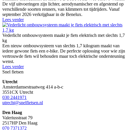
De vijf uitvoeringen zijn lichter, aerodynamischer en afgestemd op
verschillende soorten renners, van klimmers tot tijdrijders. Vanaf
september 2026 verkrijgbaar in de Benelux.
Lees verder
Vederlicht ombouwsysteem maakt je fiets elektrisch met slechts 1,7
kg
Een nieuw ombouwsysteem van slechts 1,7 kilogram maakt van
iedere gewone fiets een e-bike. De perfecte oplossing voor wie zijn
vertrouwde fiets wil behouden maar toch elektrische ondersteuning
wenst.
Lees verder
Snel fietsen
Utrecht
Amsterdamsestraatweg 414 a-b-c
3551CX Utrecht
030 2441971
utrecht@snelfietsen.nl
Den Haag
Valeriusstraat 79
2517HP Den Haag
070 7371372