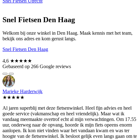
Snel Fietsen Utrecht
Snel Fietsen Den Haag
Welkom bij onze winkel in Den Haag. Maak kennis met het team,
bekijk ons adres en kom gerust langs.
Snel Fietsen Den Haag
4,6
★★★★★
Gebaseerd op 266 Google reviews
Marieke Harderwijk
★★★★★
Al jaren superblij met deze fietsenwinkel. Heel fijn advies en heel
goede service (vakmanschap en heel vriendelijk). Maar wat ik
vandaag meemaakte overtrof echt al mijn verwachtingen. Om 17.55
uur, onderweg naar de opvang, hoorde ik mijn fiets opeens enorm
aanlopen. Ik kon niet vinden waar het vandaan kwam en was ter
hoogte van de fietsenwinkel. Ik besloot gelijk even langs gaan om te