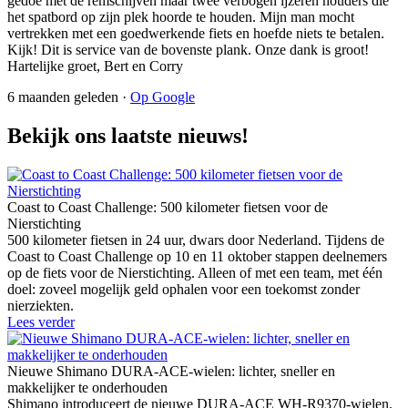
gedoe met de remschijven maar twee verbogen ijzeren houders die
het spatbord op zijn plek hoorde te houden. Mijn man mocht
vertrekken met een goedwerkende fiets en hoefde niets te betalen.
Kijk! Dit is service van de bovenste plank. Onze dank is groot!
Hartelijke groet, Bert en Corry
6 maanden geleden ·
Op Google
Bekijk ons laatste nieuws!
Coast to Coast Challenge: 500 kilometer fietsen voor de
Nierstichting
500 kilometer fietsen in 24 uur, dwars door Nederland. Tijdens de
Coast to Coast Challenge op 10 en 11 oktober stappen deelnemers
op de fiets voor de Nierstichting. Alleen of met een team, met één
doel: zoveel mogelijk geld ophalen voor een toekomst zonder
nierziekten.
Lees verder
Nieuwe Shimano DURA-ACE-wielen: lichter, sneller en
makkelijker te onderhouden
Shimano introduceert de nieuwe DURA-ACE WH-R9370-wielen.