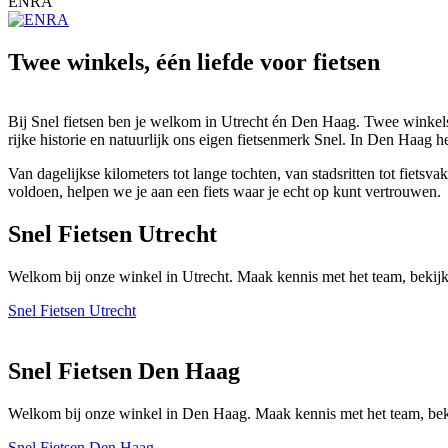
ENRA
Twee winkels, één liefde voor fietsen
Bij Snel fietsen ben je welkom in Utrecht én Den Haag. Twee winkels 
rijke historie en natuurlijk ons eigen fietsenmerk Snel. In Den Haag h
Van dagelijkse kilometers tot lange tochten, van stadsritten tot fiet
voldoen, helpen we je aan een fiets waar je echt op kunt vertrouwen.
Snel Fietsen Utrecht
Welkom bij onze winkel in Utrecht. Maak kennis met het team, bekijk
Snel Fietsen Utrecht
Snel Fietsen Den Haag
Welkom bij onze winkel in Den Haag. Maak kennis met het team, beki
Snel Fietsen Den Haag