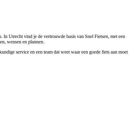
 In Utrecht vind je de vertrouwde basis van Snel Fietsen, met een
tten, wensen en plannen.
eskundige service en een team dat weet waar een goede fiets aan moet