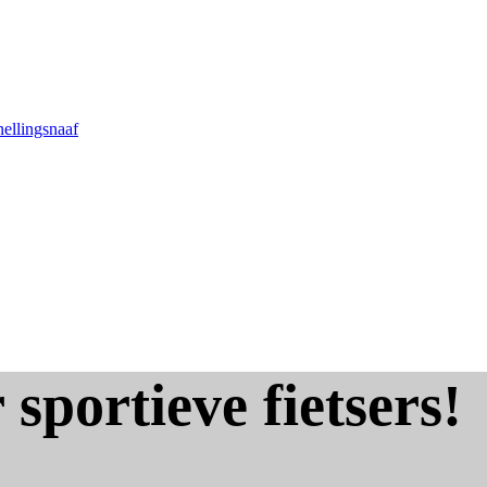
nellingsnaaf
 sportieve fietsers!