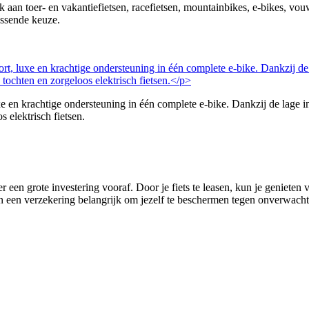
nk aan toer- en vakantiefietsen, racefietsen, mountainbikes, e-bikes, v
assende keuze.
 krachtige ondersteuning in één complete e-bike. Dankzij de lage in
s elektrisch fietsen.
r een grote investering vooraf. Door je fiets te leasen, kun je genieten
 van een verzekering belangrijk om jezelf te beschermen tegen onverwachte