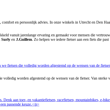
it, comfort en persoonlijk advies. In onze winkels in Utrecht en Den Haag
wikkeld vanuit jarenlange ervaring en gemaakt voor mensen die vertrouwen
, Surly
en
J.Guillem
. Zo helpen we iedere fietser aan een fiets die past 
volledig worden afgestemd op de wensen van de fietser. Van sterke vakan