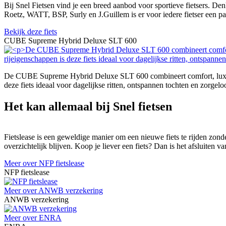
Bij Snel Fietsen vind je een breed aanbod voor sportieve fietsers. De
Roetz, WATT, BSP, Surly en J.Guillem is er voor iedere fietser een p
Bekijk deze fiets
CUBE Supreme Hybrid Deluxe SLT 600
De CUBE Supreme Hybrid Deluxe SLT 600 combineert comfort, luxe en
deze fiets ideaal voor dagelijkse ritten, ontspannen tochten en zorgeloo
Het kan allemaal bij Snel fietsen
Fietslease is een geweldige manier om een nieuwe fiets te rijden zonde
overzichtelijk blijven. Koop je liever een fiets? Dan is het afsluiten
Meer over NFP fietslease
NFP fietslease
Meer over ANWB verzekering
ANWB verzekering
Meer over ENRA