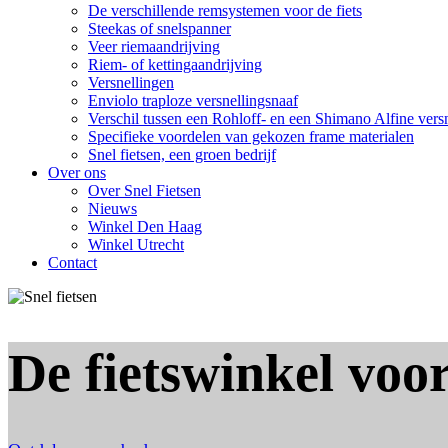
De verschillende remsystemen voor de fiets
Steekas of snelspanner
Veer riemaandrijving
Riem- of kettingaandrijving
Versnellingen
Enviolo traploze versnellingsnaaf
Verschil tussen een Rohloff- en een Shimano Alfine vers
Specifieke voordelen van gekozen frame materialen
Snel fietsen, een groen bedrijf
Over ons
Over Snel Fietsen
Nieuws
Winkel Den Haag
Winkel Utrecht
Contact
De fietswinkel voor