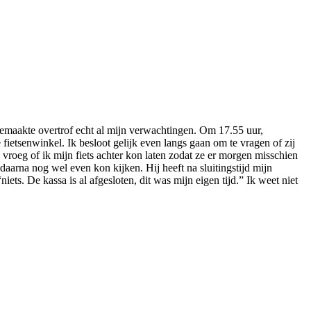
eemaakte overtrof echt al mijn verwachtingen. Om 17.55 uur,
etsenwinkel. Ik besloot gelijk even langs gaan om te vragen of zij
vroeg of ik mijn fiets achter kon laten zodat ze er morgen misschien
daarna nog wel even kon kijken. Hij heeft na sluitingstijd mijn
ets. De kassa is al afgesloten, dit was mijn eigen tijd.” Ik weet niet