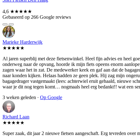
4,6
★★★★★
Gebaseerd op 266 Google reviews
Marieke Harderwijk
★★★★★
Al jaren superblij met deze fietsenwinkel. Heel fijn advies en heel 
onderweg naar de opvang, hoorde ik mijn fiets opeens enorm aanlopen.
zagen waar het in zat. De medewerker keek en gaf aan dat de bagagedra
naar konden kijken. Helaas hadden ze geen plek. Hij zag mijn ongerust
bagagedrager vastgemaakt (lees: achterwiel eruit gehaald, nieuwe schroe
waar je dit nog tegen komt… nogmaals heel erg bedankt!! wat een se
3 weken geleden ·
Op Google
Richard Laan
★★★★★
Super zaak, dit jaar 2 nieuwe fietsen aangeschaft. Erg tevreden over 