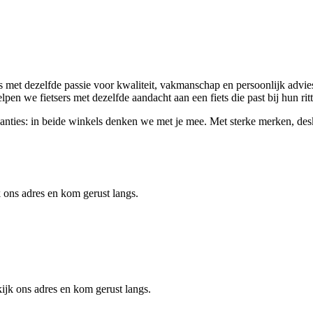
met dezelfde passie voor kwaliteit, vakmanschap en persoonlijk advies.
elpen we fietsers met dezelfde aandacht aan een fiets die past bij hun ri
svakanties: in beide winkels denken we met je mee. Met sterke merken, d
 ons adres en kom gerust langs.
jk ons adres en kom gerust langs.