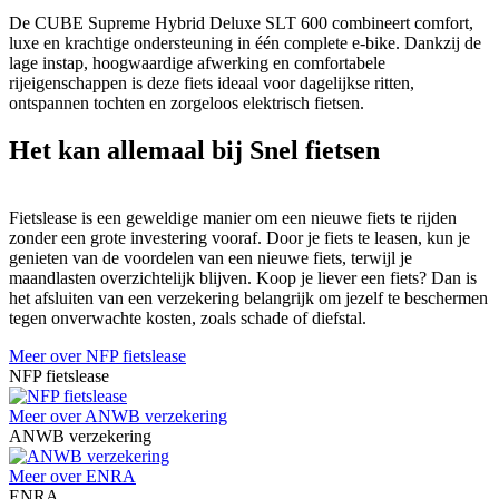
De CUBE Supreme Hybrid Deluxe SLT 600 combineert comfort,
luxe en krachtige ondersteuning in één complete e-bike. Dankzij de
lage instap, hoogwaardige afwerking en comfortabele
rijeigenschappen is deze fiets ideaal voor dagelijkse ritten,
ontspannen tochten en zorgeloos elektrisch fietsen.
Het kan allemaal bij Snel fietsen
Fietslease is een geweldige manier om een nieuwe fiets te rijden
zonder een grote investering vooraf. Door je fiets te leasen, kun je
genieten van de voordelen van een nieuwe fiets, terwijl je
maandlasten overzichtelijk blijven. Koop je liever een fiets? Dan is
het afsluiten van een verzekering belangrijk om jezelf te beschermen
tegen onverwachte kosten, zoals schade of diefstal.
Meer over NFP fietslease
NFP fietslease
Meer over ANWB verzekering
ANWB verzekering
Meer over ENRA
ENRA