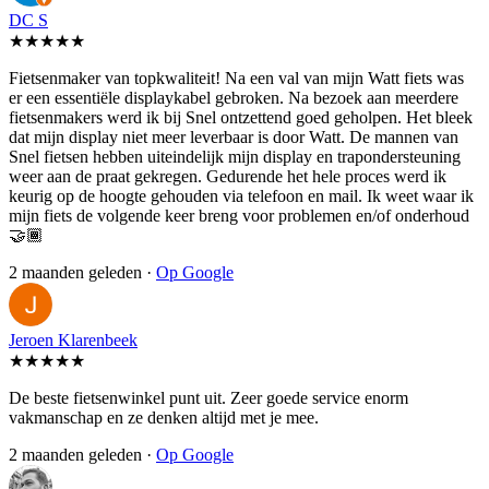
DC S
★★★★★
Fietsenmaker van topkwaliteit! Na een val van mijn Watt fiets was
er een essentiële displaykabel gebroken. Na bezoek aan meerdere
fietsenmakers werd ik bij Snel ontzettend goed geholpen. Het bleek
dat mijn display niet meer leverbaar is door Watt. De mannen van
Snel fietsen hebben uiteindelijk mijn display en trapondersteuning
weer aan de praat gekregen. Gedurende het hele proces werd ik
keurig op de hoogte gehouden via telefoon en mail. Ik weet waar ik
mijn fiets de volgende keer breng voor problemen en/of onderhoud
🤝🏾
2 maanden geleden ·
Op Google
Jeroen Klarenbeek
★★★★★
De beste fietsenwinkel punt uit. Zeer goede service enorm
vakmanschap en ze denken altijd met je mee.
2 maanden geleden ·
Op Google