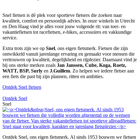
Snel fietsen is dé plek voor sportieve fietsers die zoeken naar
kwaliteit, comfort en persoonlijk advies. In onze winkels in Utrecht
en Den Haag vind je alles voor jouw volgende rit: van toer- en
vakantiefietsen tot racefietsen, e-bikes, accessoires en vakkundige
service.
Extra trots zijn we op
Snel
, ons eigen fietsmerk. Fietsen die zijn
ontwikkeld vanuit jarenlange ervaring en gemaakt voor mensen die
vertrouwen op kwaliteit, degelijkheid en rijplezier. Daarnaast vind je
bij ons sterke merken zoals
Jan Janssen, Cube, Koga, Roetz,
WATT, BSP, Surly
en
J.Guillem
. Zo helpen we iedere fietser aan
een fiets die past bij zijn plannen, ritten en ambities.
Ontdek Snel fietsen
Ontdek Snel
Snel
Ontdek Snel, ons eigen fietsmerk. Al sinds 1953 bouwen we fietsen