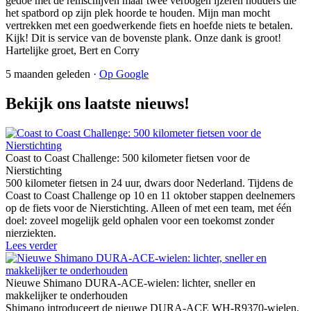
gedoe met de remschijven maar twee verbogen ijzeren houders die
het spatbord op zijn plek hoorde te houden. Mijn man mocht
vertrekken met een goedwerkende fiets en hoefde niets te betalen.
Kijk! Dit is service van de bovenste plank. Onze dank is groot!
Hartelijke groet, Bert en Corry
5 maanden geleden ·
Op Google
Bekijk ons laatste nieuws!
Coast to Coast Challenge: 500 kilometer fietsen voor de
Nierstichting
500 kilometer fietsen in 24 uur, dwars door Nederland. Tijdens de
Coast to Coast Challenge op 10 en 11 oktober stappen deelnemers
op de fiets voor de Nierstichting. Alleen of met een team, met één
doel: zoveel mogelijk geld ophalen voor een toekomst zonder
nierziekten.
Lees verder
Nieuwe Shimano DURA-ACE-wielen: lichter, sneller en
makkelijker te onderhouden
Shimano introduceert de nieuwe DURA-ACE WH-R9370-wielen.