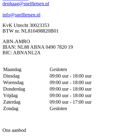
denhaag@snelfietsen.nl
info@snelfietsen.nl
KvK Utrecht 30023353
BTW nr. NL810498820B01
ABN-AMRO
IBAN: NL88 ABNA 0490 7820 19
BIC: ABNANL2A
Maandag
Gesloten
Dinsdag
09:00 uur - 18:00 uur
Woensdag
09:00 uur - 18:00 uur
Donderdag
09:00 uur - 18:00 uur
Vrijdag
09:00 uur - 18:00 uur
Zaterdag
09:00 uur - 17:00 uur
Zondag
Gesloten
Ons aanbod