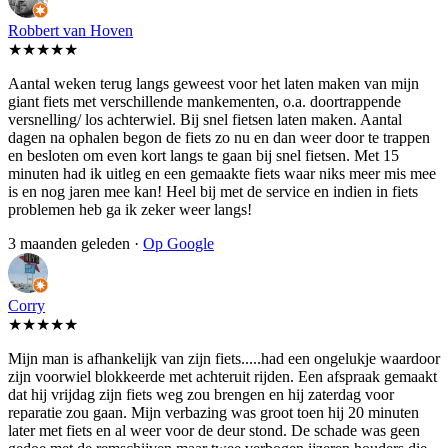
Robbert van Hoven
★★★★★
Aantal weken terug langs geweest voor het laten maken van mijn
giant fiets met verschillende mankementen, o.a. doortrappende
versnelling/ los achterwiel. Bij snel fietsen laten maken. Aantal
dagen na ophalen begon de fiets zo nu en dan weer door te trappen
en besloten om even kort langs te gaan bij snel fietsen. Met 15
minuten had ik uitleg en een gemaakte fiets waar niks meer mis mee
is en nog jaren mee kan! Heel bij met de service en indien in fiets
problemen heb ga ik zeker weer langs!
3 maanden geleden ·
Op Google
Corry
★★★★★
Mijn man is afhankelijk van zijn fiets.....had een ongelukje waardoor
zijn voorwiel blokkeerde met achteruit rijden. Een afspraak gemaakt
dat hij vrijdag zijn fiets weg zou brengen en hij zaterdag voor
reparatie zou gaan. Mijn verbazing was groot toen hij 20 minuten
later met fiets en al weer voor de deur stond. De schade was geen