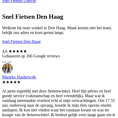
Snel Fietsen Utrecht
Snel Fietsen Den Haag
Welkom bij onze winkel in Den Haag. Maak kennis met het team,
bekijk ons adres en kom gerust langs.
Snel Fietsen Den Haag
4,6
★★★★★
Gebaseerd op 266 Google reviews
Marieke Harderwijk
★★★★★
Al jaren superblij met deze fietsenwinkel. Heel fijn advies en heel
goede service (vakmanschap en heel vriendelijk). Maar wat ik
vandaag meemaakte overtrof echt al mijn verwachtingen. Om 17.55
uur, onderweg naar de opvang, hoorde ik mijn fiets opeens enorm
aanlopen. Ik kon niet vinden waar het vandaan kwam en was ter
hoogte van de fietsenwinkel. Ik besloot gelijk even langs gaan om te