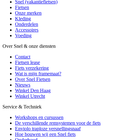
Snel (vakantiefietsen)
Fietsen
Onze merken
Kleding
Onderdelen
Accessoires
Voeding
Over Snel & onze diensten
Contact
Fietsen lease
Fiets verzekering
Wat is mijn framemaat?
Over Snel Fietsen
Nieuws
Winkel Den Haag
Winkel Utrecht
Service & Techniek
Workshops en cursussen
De verschillende remsystemen voor de fiets
Enviolo traploze versnellingsnaaf
Hoe bouwen wij een Snel fiets
Onderhoud