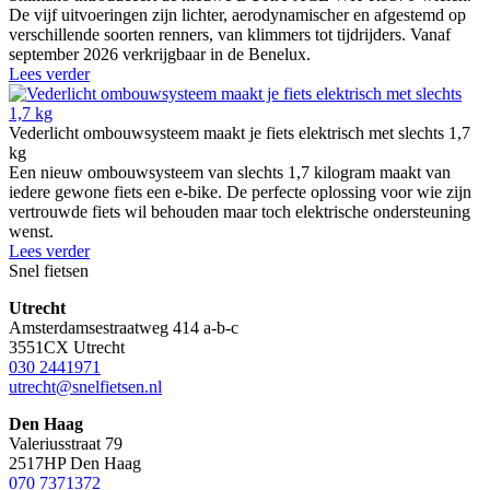
De vijf uitvoeringen zijn lichter, aerodynamischer en afgestemd op
verschillende soorten renners, van klimmers tot tijdrijders. Vanaf
september 2026 verkrijgbaar in de Benelux.
Lees verder
Vederlicht ombouwsysteem maakt je fiets elektrisch met slechts 1,7
kg
Een nieuw ombouwsysteem van slechts 1,7 kilogram maakt van
iedere gewone fiets een e-bike. De perfecte oplossing voor wie zijn
vertrouwde fiets wil behouden maar toch elektrische ondersteuning
wenst.
Lees verder
Snel fietsen
Utrecht
Amsterdamsestraatweg 414 a-b-c
3551CX Utrecht
030 2441971
utrecht@snelfietsen.nl
Den Haag
Valeriusstraat 79
2517HP Den Haag
070 7371372