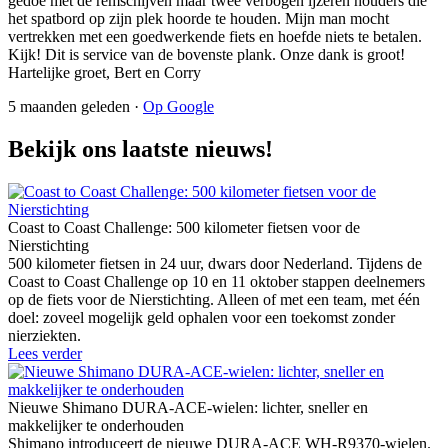
gedoe met de remschijven maar twee verbogen ijzeren houders die
het spatbord op zijn plek hoorde te houden. Mijn man mocht
vertrekken met een goedwerkende fiets en hoefde niets te betalen.
Kijk! Dit is service van de bovenste plank. Onze dank is groot!
Hartelijke groet, Bert en Corry
5 maanden geleden ·
Op Google
Bekijk ons laatste nieuws!
Coast to Coast Challenge: 500 kilometer fietsen voor de
Nierstichting
500 kilometer fietsen in 24 uur, dwars door Nederland. Tijdens de
Coast to Coast Challenge op 10 en 11 oktober stappen deelnemers
op de fiets voor de Nierstichting. Alleen of met een team, met één
doel: zoveel mogelijk geld ophalen voor een toekomst zonder
nierziekten.
Lees verder
Nieuwe Shimano DURA-ACE-wielen: lichter, sneller en
makkelijker te onderhouden
Shimano introduceert de nieuwe DURA-ACE WH-R9370-wielen.