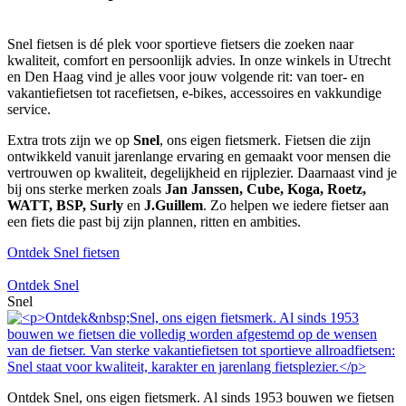
Snel fietsen is dé plek voor sportieve fietsers die zoeken naar
kwaliteit, comfort en persoonlijk advies. In onze winkels in Utrecht
en Den Haag vind je alles voor jouw volgende rit: van toer- en
vakantiefietsen tot racefietsen, e-bikes, accessoires en vakkundige
service.
Extra trots zijn we op
Snel
, ons eigen fietsmerk. Fietsen die zijn
ontwikkeld vanuit jarenlange ervaring en gemaakt voor mensen die
vertrouwen op kwaliteit, degelijkheid en rijplezier. Daarnaast vind je
bij ons sterke merken zoals
Jan Janssen, Cube, Koga, Roetz,
WATT, BSP, Surly
en
J.Guillem
. Zo helpen we iedere fietser aan
een fiets die past bij zijn plannen, ritten en ambities.
Ontdek Snel fietsen
Ontdek Snel
Snel
Ontdek Snel, ons eigen fietsmerk. Al sinds 1953 bouwen we fietsen