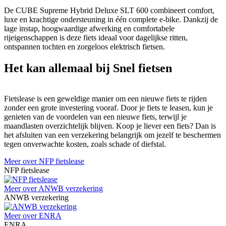
De CUBE Supreme Hybrid Deluxe SLT 600 combineert comfort,
luxe en krachtige ondersteuning in één complete e-bike. Dankzij de
lage instap, hoogwaardige afwerking en comfortabele
rijeigenschappen is deze fiets ideaal voor dagelijkse ritten,
ontspannen tochten en zorgeloos elektrisch fietsen.
Het kan allemaal bij Snel fietsen
Fietslease is een geweldige manier om een nieuwe fiets te rijden
zonder een grote investering vooraf. Door je fiets te leasen, kun je
genieten van de voordelen van een nieuwe fiets, terwijl je
maandlasten overzichtelijk blijven. Koop je liever een fiets? Dan is
het afsluiten van een verzekering belangrijk om jezelf te beschermen
tegen onverwachte kosten, zoals schade of diefstal.
Meer over NFP fietslease
NFP fietslease
Meer over ANWB verzekering
ANWB verzekering
Meer over ENRA
ENRA