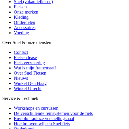
Snel (vakantiefietsen)
Fietsen
Onze merken
Kleding
Onderdelen
Accessoires
Voeding
Over Snel & onze diensten
Contact
Fietsen lease
Fiets verzekering
Wat is mijn framemaat?
Over Snel Fietsen
Nieuws
Winkel Den Haag
Winkel Utrecht
Service & Techniek
Workshops en cursussen
De verschillende remsystemen voor de fiets
Enviolo traploze versnellingsnaaf
Hoe bouwen wij een Snel fiets
Onderhoud