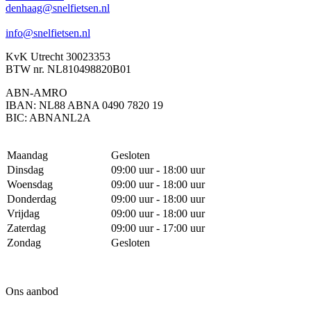
denhaag@snelfietsen.nl
info@snelfietsen.nl
KvK Utrecht 30023353
BTW nr. NL810498820B01
ABN-AMRO
IBAN: NL88 ABNA 0490 7820 19
BIC: ABNANL2A
Maandag
Gesloten
Dinsdag
09:00 uur - 18:00 uur
Woensdag
09:00 uur - 18:00 uur
Donderdag
09:00 uur - 18:00 uur
Vrijdag
09:00 uur - 18:00 uur
Zaterdag
09:00 uur - 17:00 uur
Zondag
Gesloten
Ons aanbod