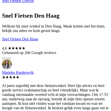
Snel Fietsen Utrecht
Snel Fietsen Den Haag
Welkom bij onze winkel in Den Haag. Maak kennis met het team,
bekijk ons adres en kom gerust langs.
Snel Fietsen Den Haag
4,6
★★★★★
Gebaseerd op 266 Google reviews
Marieke Harderwijk
★★★★★
Al jaren superblij met deze fietsenwinkel. Heel fijn advies en heel
goede service (vakmanschap en heel vriendelijk). Maar wat ik
vandaag meemaakte overtrof echt al mijn verwachtingen. Om 17.55
uur, onderweg naar de opvang, hoorde ik mijn fiets opeens enorm
aanlopen. Ik kon niet vinden waar het vandaan kwam en was ter
hoogte van de fietsenwinkel. Ik besloot gelijk even langs gaan om te