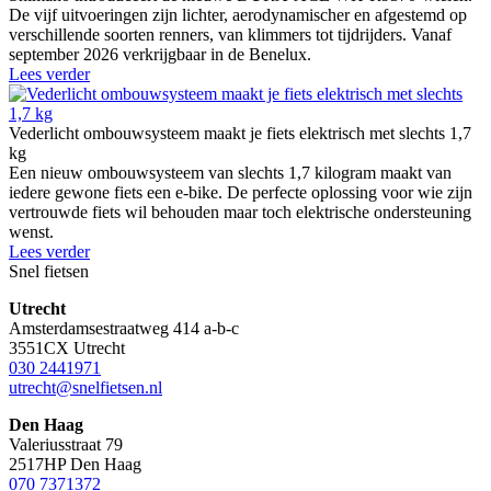
De vijf uitvoeringen zijn lichter, aerodynamischer en afgestemd op
verschillende soorten renners, van klimmers tot tijdrijders. Vanaf
september 2026 verkrijgbaar in de Benelux.
Lees verder
Vederlicht ombouwsysteem maakt je fiets elektrisch met slechts 1,7
kg
Een nieuw ombouwsysteem van slechts 1,7 kilogram maakt van
iedere gewone fiets een e-bike. De perfecte oplossing voor wie zijn
vertrouwde fiets wil behouden maar toch elektrische ondersteuning
wenst.
Lees verder
Snel fietsen
Utrecht
Amsterdamsestraatweg 414 a-b-c
3551CX Utrecht
030 2441971
utrecht@snelfietsen.nl
Den Haag
Valeriusstraat 79
2517HP Den Haag
070 7371372