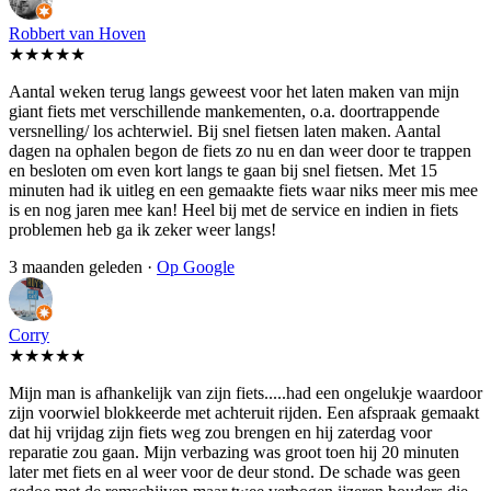
Robbert van Hoven
★★★★★
Aantal weken terug langs geweest voor het laten maken van mijn
giant fiets met verschillende mankementen, o.a. doortrappende
versnelling/ los achterwiel. Bij snel fietsen laten maken. Aantal
dagen na ophalen begon de fiets zo nu en dan weer door te trappen
en besloten om even kort langs te gaan bij snel fietsen. Met 15
minuten had ik uitleg en een gemaakte fiets waar niks meer mis mee
is en nog jaren mee kan! Heel bij met de service en indien in fiets
problemen heb ga ik zeker weer langs!
3 maanden geleden ·
Op Google
Corry
★★★★★
Mijn man is afhankelijk van zijn fiets.....had een ongelukje waardoor
zijn voorwiel blokkeerde met achteruit rijden. Een afspraak gemaakt
dat hij vrijdag zijn fiets weg zou brengen en hij zaterdag voor
reparatie zou gaan. Mijn verbazing was groot toen hij 20 minuten
later met fiets en al weer voor de deur stond. De schade was geen