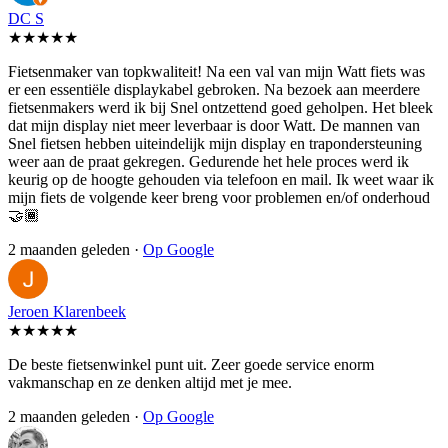
DC S
★★★★★
Fietsenmaker van topkwaliteit! Na een val van mijn Watt fiets was
er een essentiële displaykabel gebroken. Na bezoek aan meerdere
fietsenmakers werd ik bij Snel ontzettend goed geholpen. Het bleek
dat mijn display niet meer leverbaar is door Watt. De mannen van
Snel fietsen hebben uiteindelijk mijn display en trapondersteuning
weer aan de praat gekregen. Gedurende het hele proces werd ik
keurig op de hoogte gehouden via telefoon en mail. Ik weet waar ik
mijn fiets de volgende keer breng voor problemen en/of onderhoud
🤝🏾
2 maanden geleden ·
Op Google
Jeroen Klarenbeek
★★★★★
De beste fietsenwinkel punt uit. Zeer goede service enorm
vakmanschap en ze denken altijd met je mee.
2 maanden geleden ·
Op Google