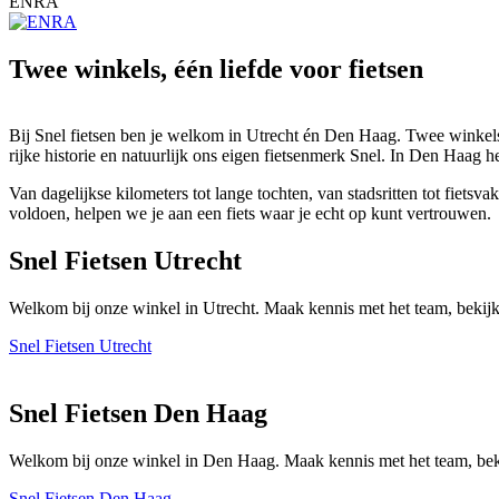
ENRA
Twee winkels, één liefde voor fietsen
Bij Snel fietsen ben je welkom in Utrecht én Den Haag. Twee winkels 
rijke historie en natuurlijk ons eigen fietsenmerk Snel. In Den Haag h
Van dagelijkse kilometers tot lange tochten, van stadsritten tot fiet
voldoen, helpen we je aan een fiets waar je echt op kunt vertrouwen.
Snel Fietsen Utrecht
Welkom bij onze winkel in Utrecht. Maak kennis met het team, bekijk
Snel Fietsen Utrecht
Snel Fietsen Den Haag
Welkom bij onze winkel in Den Haag. Maak kennis met het team, beki
Snel Fietsen Den Haag