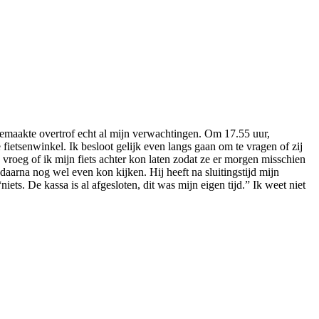
eemaakte overtrof echt al mijn verwachtingen. Om 17.55 uur,
etsenwinkel. Ik besloot gelijk even langs gaan om te vragen of zij
vroeg of ik mijn fiets achter kon laten zodat ze er morgen misschien
daarna nog wel even kon kijken. Hij heeft na sluitingstijd mijn
ets. De kassa is al afgesloten, dit was mijn eigen tijd.” Ik weet niet