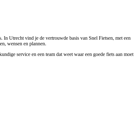
 In Utrecht vind je de vertrouwde basis van Snel Fietsen, met een
tten, wensen en plannen.
eskundige service en een team dat weet waar een goede fiets aan moet