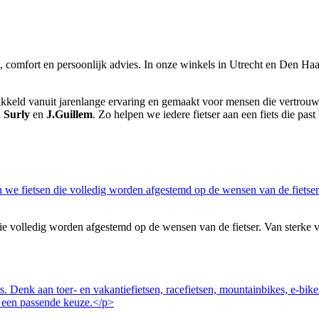
it, comfort en persoonlijk advies. In onze winkels in Utrecht en Den Haag
wikkeld vanuit jarenlange ervaring en gemaakt voor mensen die vertrouwen
, Surly
en
J.Guillem
. Zo helpen we iedere fietser aan een fiets die past 
volledig worden afgestemd op de wensen van de fietser. Van sterke vakan