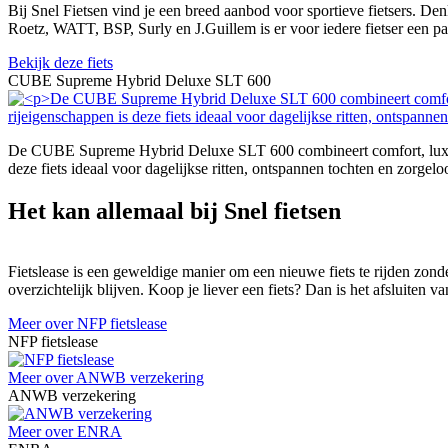
Bij Snel Fietsen vind je een breed aanbod voor sportieve fietsers. De
Roetz, WATT, BSP, Surly en J.Guillem is er voor iedere fietser een p
Bekijk deze fiets
CUBE Supreme Hybrid Deluxe SLT 600
De CUBE Supreme Hybrid Deluxe SLT 600 combineert comfort, luxe en
deze fiets ideaal voor dagelijkse ritten, ontspannen tochten en zorgeloo
Het kan allemaal bij Snel fietsen
Fietslease is een geweldige manier om een nieuwe fiets te rijden zonde
overzichtelijk blijven. Koop je liever een fiets? Dan is het afsluiten
Meer over NFP fietslease
NFP fietslease
Meer over ANWB verzekering
ANWB verzekering
Meer over ENRA