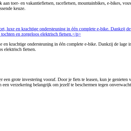
nk aan toer- en vakantiefietsen, racefietsen, mountainbikes, e-bikes, v
assende keuze.
 krachtige ondersteuning in één complete e-bike. Dankzij de lage in
s elektrisch fietsen.
r een grote investering vooraf. Door je fiets te leasen, kun je genieten
 van een verzekering belangrijk om jezelf te beschermen tegen onverwachte