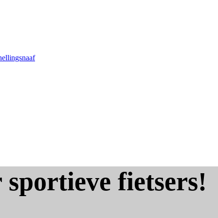
nellingsnaaf
 sportieve fietsers!