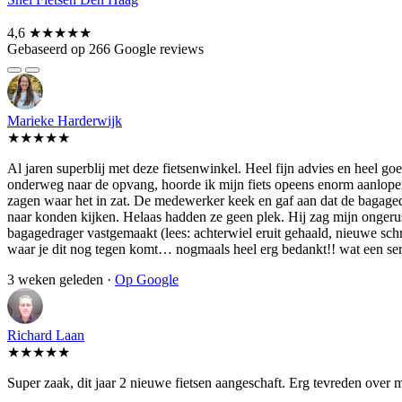
4,6
★★★★★
Gebaseerd op 266 Google reviews
Marieke Harderwijk
★★★★★
Al jaren superblij met deze fietsenwinkel. Heel fijn advies en heel 
onderweg naar de opvang, hoorde ik mijn fiets opeens enorm aanlopen.
zagen waar het in zat. De medewerker keek en gaf aan dat de bagagedra
naar konden kijken. Helaas hadden ze geen plek. Hij zag mijn ongerust
bagagedrager vastgemaakt (lees: achterwiel eruit gehaald, nieuwe schroe
waar je dit nog tegen komt… nogmaals heel erg bedankt!! wat een se
3 weken geleden ·
Op Google
Richard Laan
★★★★★
Super zaak, dit jaar 2 nieuwe fietsen aangeschaft. Erg tevreden over 