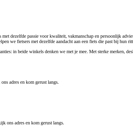
met dezelfde passie voor kwaliteit, vakmanschap en persoonlijk advies.
elpen we fietsers met dezelfde aandacht aan een fiets die past bij hun ri
svakanties: in beide winkels denken we met je mee. Met sterke merken, d
 ons adres en kom gerust langs.
jk ons adres en kom gerust langs.