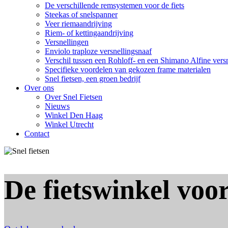
De verschillende remsystemen voor de fiets
Steekas of snelspanner
Veer riemaandrijving
Riem- of kettingaandrijving
Versnellingen
Enviolo traploze versnellingsnaaf
Verschil tussen een Rohloff- en een Shimano Alfine vers
Specifieke voordelen van gekozen frame materialen
Snel fietsen, een groen bedrijf
Over ons
Over Snel Fietsen
Nieuws
Winkel Den Haag
Winkel Utrecht
Contact
De fietswinkel voor