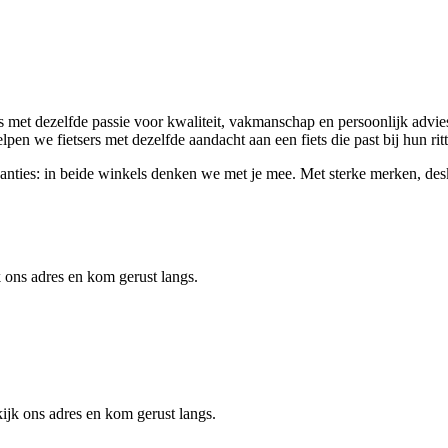
met dezelfde passie voor kwaliteit, vakmanschap en persoonlijk advies.
elpen we fietsers met dezelfde aandacht aan een fiets die past bij hun ri
svakanties: in beide winkels denken we met je mee. Met sterke merken, d
 ons adres en kom gerust langs.
jk ons adres en kom gerust langs.