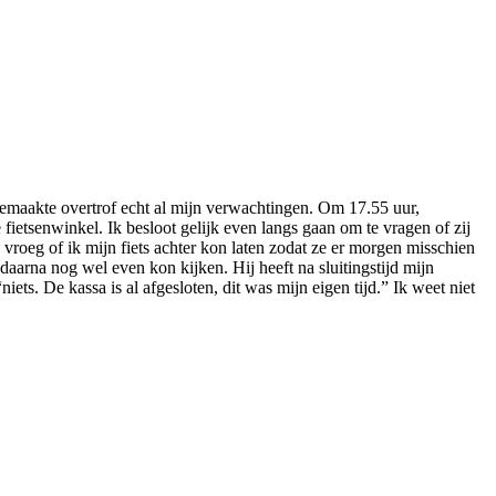
eemaakte overtrof echt al mijn verwachtingen. Om 17.55 uur,
etsenwinkel. Ik besloot gelijk even langs gaan om te vragen of zij
vroeg of ik mijn fiets achter kon laten zodat ze er morgen misschien
daarna nog wel even kon kijken. Hij heeft na sluitingstijd mijn
ets. De kassa is al afgesloten, dit was mijn eigen tijd.” Ik weet niet