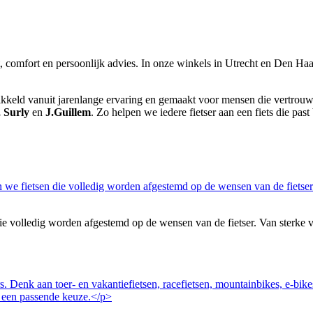
it, comfort en persoonlijk advies. In onze winkels in Utrecht en Den Haag
wikkeld vanuit jarenlange ervaring en gemaakt voor mensen die vertrouwen
, Surly
en
J.Guillem
. Zo helpen we iedere fietser aan een fiets die past 
volledig worden afgestemd op de wensen van de fietser. Van sterke vakan