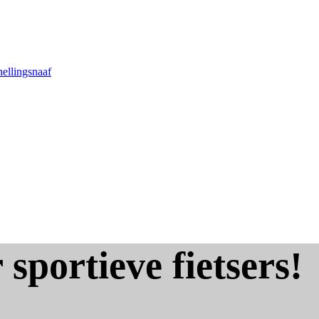
nellingsnaaf
 sportieve fietsers!