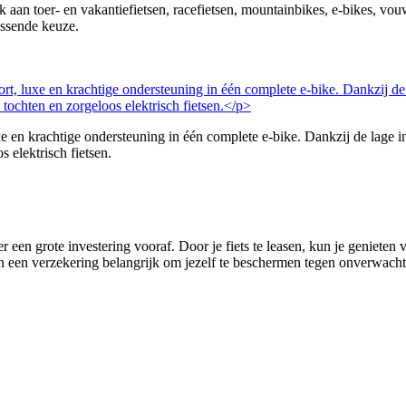
nk aan toer- en vakantiefietsen, racefietsen, mountainbikes, e-bikes, v
assende keuze.
 krachtige ondersteuning in één complete e-bike. Dankzij de lage in
s elektrisch fietsen.
r een grote investering vooraf. Door je fiets te leasen, kun je genieten
 van een verzekering belangrijk om jezelf te beschermen tegen onverwachte