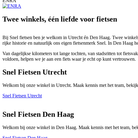
ENRA
Twee winkels, één liefde voor fietsen
Bij Snel fietsen ben je welkom in Utrecht én Den Haag. Twee winkels 
rijke historie en natuurlijk ons eigen fietsenmerk Snel. In Den Haag h
Van dagelijkse kilometers tot lange tochten, van stadsritten tot fiet
voldoen, helpen we je aan een fiets waar je echt op kunt vertrouwen.
Snel Fietsen Utrecht
Welkom bij onze winkel in Utrecht. Maak kennis met het team, bekijk
Snel Fietsen Utrecht
Snel Fietsen Den Haag
Welkom bij onze winkel in Den Haag. Maak kennis met het team, beki
Snel Fietsen Den Haag