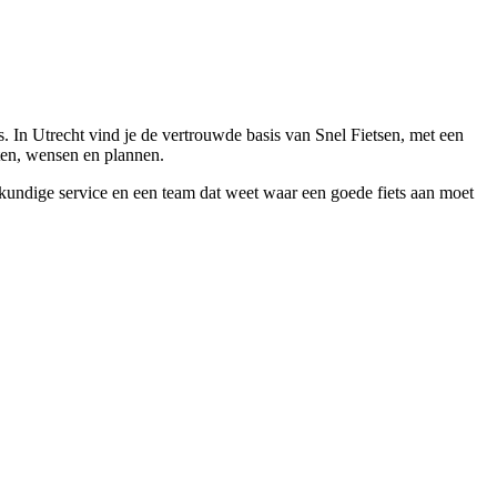
 In Utrecht vind je de vertrouwde basis van Snel Fietsen, met een
tten, wensen en plannen.
eskundige service en een team dat weet waar een goede fiets aan moet