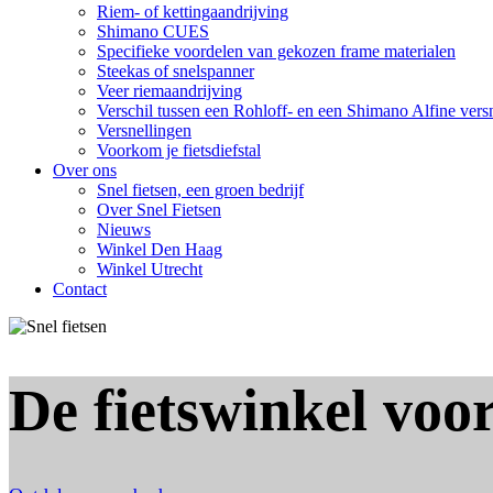
Riem- of kettingaandrijving
Shimano CUES
Specifieke voordelen van gekozen frame materialen
Steekas of snelspanner
Veer riemaandrijving
Verschil tussen een Rohloff- en een Shimano Alfine vers
Versnellingen
Voorkom je fietsdiefstal
Over ons
Snel fietsen, een groen bedrijf
Over Snel Fietsen
Nieuws
Winkel Den Haag
Winkel Utrecht
Contact
De fietswinkel voor