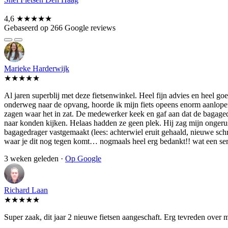
4,6
★★★★★
Gebaseerd op 266 Google reviews
Marieke Harderwijk
★★★★★
Al jaren superblij met deze fietsenwinkel. Heel fijn advies en heel 
onderweg naar de opvang, hoorde ik mijn fiets opeens enorm aanlopen.
zagen waar het in zat. De medewerker keek en gaf aan dat de bagagedra
naar konden kijken. Helaas hadden ze geen plek. Hij zag mijn ongerust
bagagedrager vastgemaakt (lees: achterwiel eruit gehaald, nieuwe schroe
waar je dit nog tegen komt… nogmaals heel erg bedankt!! wat een se
3 weken geleden ·
Op Google
Richard Laan
★★★★★
Super zaak, dit jaar 2 nieuwe fietsen aangeschaft. Erg tevreden over 