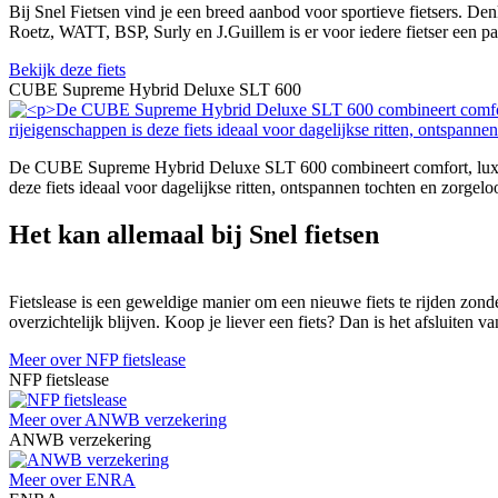
Bij Snel Fietsen vind je een breed aanbod voor sportieve fietsers. De
Roetz, WATT, BSP, Surly en J.Guillem is er voor iedere fietser een p
Bekijk deze fiets
CUBE Supreme Hybrid Deluxe SLT 600
De CUBE Supreme Hybrid Deluxe SLT 600 combineert comfort, luxe en
deze fiets ideaal voor dagelijkse ritten, ontspannen tochten en zorgeloo
Het kan allemaal bij Snel fietsen
Fietslease is een geweldige manier om een nieuwe fiets te rijden zonde
overzichtelijk blijven. Koop je liever een fiets? Dan is het afsluiten
Meer over NFP fietslease
NFP fietslease
Meer over ANWB verzekering
ANWB verzekering
Meer over ENRA