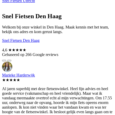
Snel Fietsen Utrecht
Snel Fietsen Den Haag
Welkom bij onze winkel in Den Haag. Maak kennis met het team,
bekijk ons adres en kom gerust langs.
Snel Fietsen Den Haag
4,6
★★★★★
Gebaseerd op 266 Google reviews
Marieke Harderwijk
★★★★★
Al jaren superblij met deze fietsenwinkel. Heel fijn advies en heel
goede service (vakmanschap en heel vriendelijk). Maar wat ik
vandaag meemaakte overtrof echt al mijn verwachtingen. Om 17.55
uur, onderweg naar de opvang, hoorde ik mijn fiets opeens enorm
aanlopen. Ik kon niet vinden waar het vandaan kwam en was ter
hoogte van de fietsenwinkel. Ik besloot gelijk even langs gaan om te