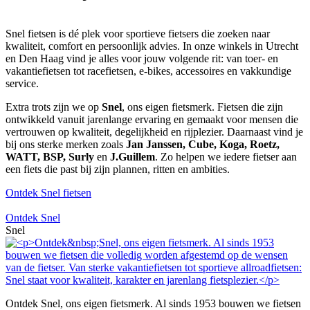
Snel fietsen is dé plek voor sportieve fietsers die zoeken naar
kwaliteit, comfort en persoonlijk advies. In onze winkels in Utrecht
en Den Haag vind je alles voor jouw volgende rit: van toer- en
vakantiefietsen tot racefietsen, e-bikes, accessoires en vakkundige
service.
Extra trots zijn we op
Snel
, ons eigen fietsmerk. Fietsen die zijn
ontwikkeld vanuit jarenlange ervaring en gemaakt voor mensen die
vertrouwen op kwaliteit, degelijkheid en rijplezier. Daarnaast vind je
bij ons sterke merken zoals
Jan Janssen, Cube, Koga, Roetz,
WATT, BSP, Surly
en
J.Guillem
. Zo helpen we iedere fietser aan
een fiets die past bij zijn plannen, ritten en ambities.
Ontdek Snel fietsen
Ontdek Snel
Snel
Ontdek Snel, ons eigen fietsmerk. Al sinds 1953 bouwen we fietsen