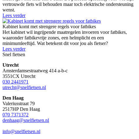
vertrouwde fiets wil behouden maar toch elektrische ondersteuning
wenst.
Lees verder
Kabinet komt met strengere regels voor fatbikes
Het kabinet wil ingrijpende maatregelen invoeren voor fatbikes,
waaronder fatbikevrije zones, een helmplicht en een
minimumleeftijd. Wat betekent dit voor jou als fietser?
Lees verder
Snel fietsen
Utrecht
Amsterdamsestraatweg 414 a-b-c
3551CX Utrecht
030 2441971
utrecht@snelfietsen.nl
Den Haag
Valeriusstraat 79
2517HP Den Haag
070 7371372
denhaag@snelfietsen.nl
info@snelfietsen.nl