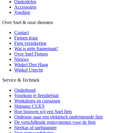
Onderdelen
Accessoires
Voeding
Over Snel & onze diensten
Contact
Fietsen lease
Fiets verzekering
Wat is mijn framemaat?
Over Snel Fietsen
Nieuws
Winkel Den Haag
Winkel Utrecht
Service & Techniek
Onderhoud
Voorkom je fietsdiefstal
Workshops en cursussen
Shimano CUES
Hoe bouwen wij een Snel fiets
Ombouw naar een elektrisch ondersteunde fiets
De verschillende remsystemen voor de fiets
Steekas of snelspanner
Veer riemaandrijving