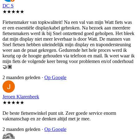
DC S
★★★★★
Fietsenmaker van topkwaliteit! Na een val van mijn Watt fiets was
er een essentiële displaykabel gebroken. Na bezoek aan meerdere
fietsenmakers werd ik bij Snel ontzettend goed geholpen. Het bleek
dat mijn display niet meer leverbaar is door Watt. De mannen van
Snel fietsen hebben uiteindelijk mijn display en trapondersteuning
weer aan de praat gekregen. Gedurende het hele proces werd ik
keurig op de hoogte gehouden via telefoon en mail. Ik weet waar ik
mijn fiets de volgende keer breng voor problemen en/of onderhoud
🤝🏾
2 maanden geleden ·
Op Google
Jeroen Klarenbeek
★★★★★
De beste fietsenwinkel punt uit. Zeer goede service enorm
vakmanschap en ze denken altijd met je mee.
2 maanden geleden ·
Op Google