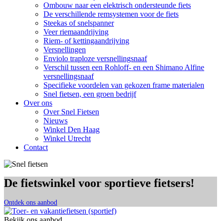
Ombouw naar een elektrisch ondersteunde fiets
De verschillende remsystemen voor de fiets
Steekas of snelspanner
Veer riemaandrijving
Riem- of kettingaandrijving
Versnellingen
Enviolo traploze versnellingsnaaf
Verschil tussen een Rohloff- en een Shimano Alfine
versnellingsnaaf
Specifieke voordelen van gekozen frame materialen
Snel fietsen, een groen bedrijf
Over ons
Over Snel Fietsen
Nieuws
Winkel Den Haag
Winkel Utrecht
Contact
De fietswinkel voor sportieve fietsers!
Ontdek ons aanbod
Bekijk ons aanbod