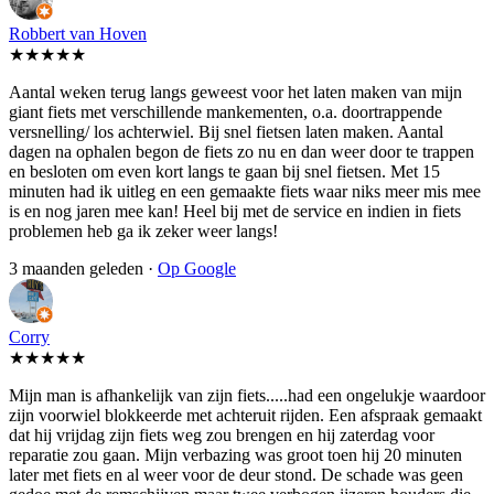
Robbert van Hoven
★★★★★
Aantal weken terug langs geweest voor het laten maken van mijn
giant fiets met verschillende mankementen, o.a. doortrappende
versnelling/ los achterwiel. Bij snel fietsen laten maken. Aantal
dagen na ophalen begon de fiets zo nu en dan weer door te trappen
en besloten om even kort langs te gaan bij snel fietsen. Met 15
minuten had ik uitleg en een gemaakte fiets waar niks meer mis mee
is en nog jaren mee kan! Heel bij met de service en indien in fiets
problemen heb ga ik zeker weer langs!
3 maanden geleden ·
Op Google
Corry
★★★★★
Mijn man is afhankelijk van zijn fiets.....had een ongelukje waardoor
zijn voorwiel blokkeerde met achteruit rijden. Een afspraak gemaakt
dat hij vrijdag zijn fiets weg zou brengen en hij zaterdag voor
reparatie zou gaan. Mijn verbazing was groot toen hij 20 minuten
later met fiets en al weer voor de deur stond. De schade was geen