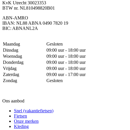
KvK Utrecht 30023353
BTW nr. NL810498820B01
ABN-AMRO
IBAN: NL88 ABNA 0490 7820 19
BIC: ABNANL2A
Maandag
Gesloten
Dinsdag
09:00 uur - 18:00 uur
Woensdag
09:00 uur - 18:00 uur
Donderdag
09:00 uur - 18:00 uur
Vrijdag
09:00 uur - 18:00 uur
Zaterdag
09:00 uur - 17:00 uur
Zondag
Gesloten
Ons aanbod
Snel (vakantiefietsen)
Fietsen
Onze merken
Kleding