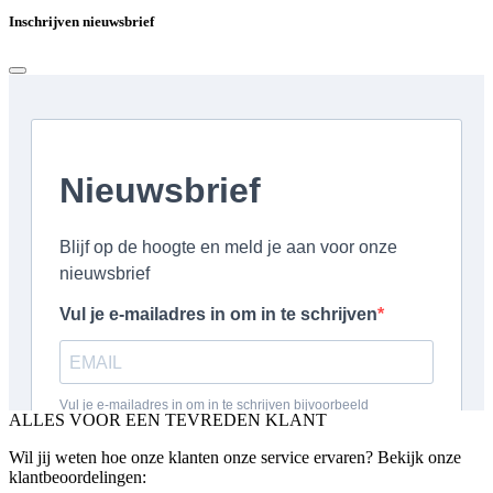
Inschrijven nieuwsbrief
ALLES VOOR EEN TEVREDEN KLANT
Wil jij weten hoe onze klanten onze service ervaren? Bekijk onze
klantbeoordelingen: