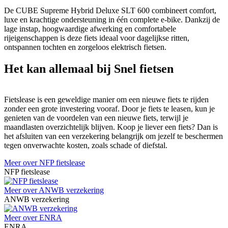
De CUBE Supreme Hybrid Deluxe SLT 600 combineert comfort,
luxe en krachtige ondersteuning in één complete e-bike. Dankzij de
lage instap, hoogwaardige afwerking en comfortabele
rijeigenschappen is deze fiets ideaal voor dagelijkse ritten,
ontspannen tochten en zorgeloos elektrisch fietsen.
Het kan allemaal bij Snel fietsen
Fietslease is een geweldige manier om een nieuwe fiets te rijden
zonder een grote investering vooraf. Door je fiets te leasen, kun je
genieten van de voordelen van een nieuwe fiets, terwijl je
maandlasten overzichtelijk blijven. Koop je liever een fiets? Dan is
het afsluiten van een verzekering belangrijk om jezelf te beschermen
tegen onverwachte kosten, zoals schade of diefstal.
Meer over NFP fietslease
NFP fietslease
Meer over ANWB verzekering
ANWB verzekering
Meer over ENRA
ENRA