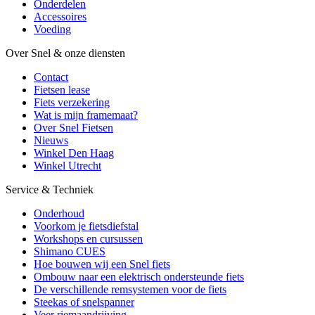
Onderdelen
Accessoires
Voeding
Over Snel & onze diensten
Contact
Fietsen lease
Fiets verzekering
Wat is mijn framemaat?
Over Snel Fietsen
Nieuws
Winkel Den Haag
Winkel Utrecht
Service & Techniek
Onderhoud
Voorkom je fietsdiefstal
Workshops en cursussen
Shimano CUES
Hoe bouwen wij een Snel fiets
Ombouw naar een elektrisch ondersteunde fiets
De verschillende remsystemen voor de fiets
Steekas of snelspanner
Veer riemaandrijving