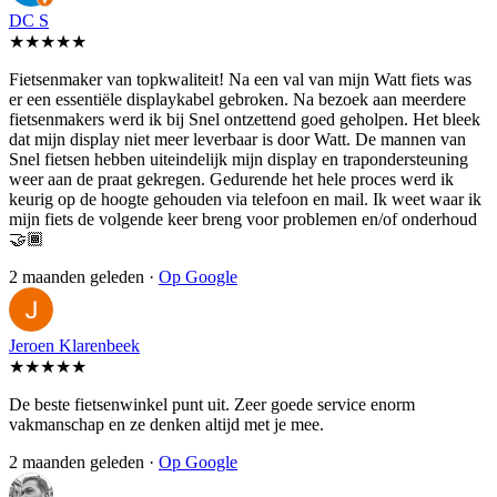
DC S
★★★★★
Fietsenmaker van topkwaliteit! Na een val van mijn Watt fiets was
er een essentiële displaykabel gebroken. Na bezoek aan meerdere
fietsenmakers werd ik bij Snel ontzettend goed geholpen. Het bleek
dat mijn display niet meer leverbaar is door Watt. De mannen van
Snel fietsen hebben uiteindelijk mijn display en trapondersteuning
weer aan de praat gekregen. Gedurende het hele proces werd ik
keurig op de hoogte gehouden via telefoon en mail. Ik weet waar ik
mijn fiets de volgende keer breng voor problemen en/of onderhoud
🤝🏾
2 maanden geleden ·
Op Google
Jeroen Klarenbeek
★★★★★
De beste fietsenwinkel punt uit. Zeer goede service enorm
vakmanschap en ze denken altijd met je mee.
2 maanden geleden ·
Op Google