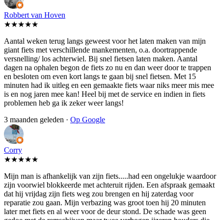
Robbert van Hoven
★★★★★
Aantal weken terug langs geweest voor het laten maken van mijn
giant fiets met verschillende mankementen, o.a. doortrappende
versnelling/ los achterwiel. Bij snel fietsen laten maken. Aantal
dagen na ophalen begon de fiets zo nu en dan weer door te trappen
en besloten om even kort langs te gaan bij snel fietsen. Met 15
minuten had ik uitleg en een gemaakte fiets waar niks meer mis mee
is en nog jaren mee kan! Heel bij met de service en indien in fiets
problemen heb ga ik zeker weer langs!
3 maanden geleden ·
Op Google
Corry
★★★★★
Mijn man is afhankelijk van zijn fiets.....had een ongelukje waardoor
zijn voorwiel blokkeerde met achteruit rijden. Een afspraak gemaakt
dat hij vrijdag zijn fiets weg zou brengen en hij zaterdag voor
reparatie zou gaan. Mijn verbazing was groot toen hij 20 minuten
later met fiets en al weer voor de deur stond. De schade was geen