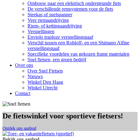
Ombouw naar een elektrisch ondersteunde fiets
De verschillende remsystemen voor de fiets
Steekas of snelspanner
Veer riemaandrijving
Riem- of kettingaandrijving
Versnellingen
Enviolo traploze versnellingsnaaf
Verschil tussen een Rohloff- en een Shimano Alfine
versnellingsnaaf
Specifieke voordelen van gekozen frame materialen
Snel fietsen, een groen bedrijf
Over ons
Over Snel Fietsen
Nieuws
Winkel Den Haag
Winkel Utrecht
Contact
De fietswinkel voor sportieve fietsers!
Ontdek ons aanbod
Bekijk ons aanbod