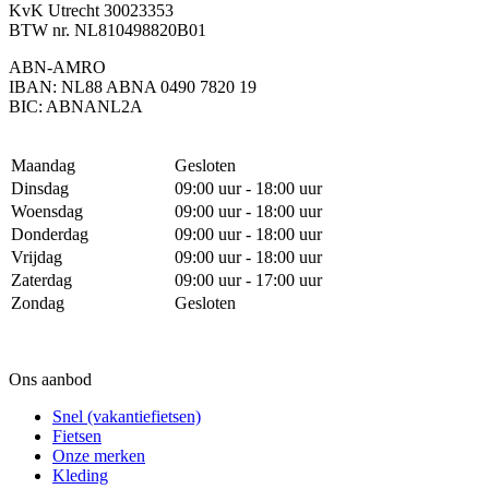
KvK Utrecht 30023353
BTW nr. NL810498820B01
ABN-AMRO
IBAN: NL88 ABNA 0490 7820 19
BIC: ABNANL2A
Maandag
Gesloten
Dinsdag
09:00 uur - 18:00 uur
Woensdag
09:00 uur - 18:00 uur
Donderdag
09:00 uur - 18:00 uur
Vrijdag
09:00 uur - 18:00 uur
Zaterdag
09:00 uur - 17:00 uur
Zondag
Gesloten
Ons aanbod
Snel (vakantiefietsen)
Fietsen
Onze merken
Kleding