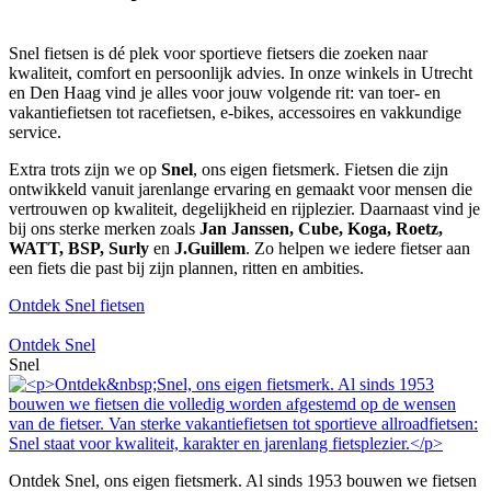
Snel fietsen is dé plek voor sportieve fietsers die zoeken naar
kwaliteit, comfort en persoonlijk advies. In onze winkels in Utrecht
en Den Haag vind je alles voor jouw volgende rit: van toer- en
vakantiefietsen tot racefietsen, e-bikes, accessoires en vakkundige
service.
Extra trots zijn we op
Snel
, ons eigen fietsmerk. Fietsen die zijn
ontwikkeld vanuit jarenlange ervaring en gemaakt voor mensen die
vertrouwen op kwaliteit, degelijkheid en rijplezier. Daarnaast vind je
bij ons sterke merken zoals
Jan Janssen, Cube, Koga, Roetz,
WATT, BSP, Surly
en
J.Guillem
. Zo helpen we iedere fietser aan
een fiets die past bij zijn plannen, ritten en ambities.
Ontdek Snel fietsen
Ontdek Snel
Snel
Ontdek Snel, ons eigen fietsmerk. Al sinds 1953 bouwen we fietsen