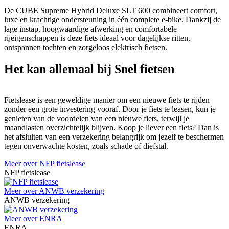
De CUBE Supreme Hybrid Deluxe SLT 600 combineert comfort,
luxe en krachtige ondersteuning in één complete e-bike. Dankzij de
lage instap, hoogwaardige afwerking en comfortabele
rijeigenschappen is deze fiets ideaal voor dagelijkse ritten,
ontspannen tochten en zorgeloos elektrisch fietsen.
Het kan allemaal bij Snel fietsen
Fietslease is een geweldige manier om een nieuwe fiets te rijden
zonder een grote investering vooraf. Door je fiets te leasen, kun je
genieten van de voordelen van een nieuwe fiets, terwijl je
maandlasten overzichtelijk blijven. Koop je liever een fiets? Dan is
het afsluiten van een verzekering belangrijk om jezelf te beschermen
tegen onverwachte kosten, zoals schade of diefstal.
Meer over NFP fietslease
NFP fietslease
Meer over ANWB verzekering
ANWB verzekering
Meer over ENRA
ENRA