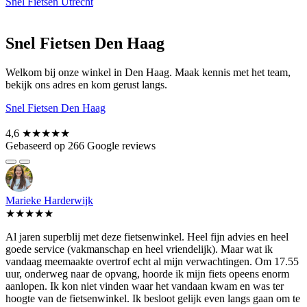
Snel Fietsen Utrecht
Snel Fietsen Den Haag
Welkom bij onze winkel in Den Haag. Maak kennis met het team,
bekijk ons adres en kom gerust langs.
Snel Fietsen Den Haag
4,6
★★★★★
Gebaseerd op 266 Google reviews
Marieke Harderwijk
★★★★★
Al jaren superblij met deze fietsenwinkel. Heel fijn advies en heel
goede service (vakmanschap en heel vriendelijk). Maar wat ik
vandaag meemaakte overtrof echt al mijn verwachtingen. Om 17.55
uur, onderweg naar de opvang, hoorde ik mijn fiets opeens enorm
aanlopen. Ik kon niet vinden waar het vandaan kwam en was ter
hoogte van de fietsenwinkel. Ik besloot gelijk even langs gaan om te