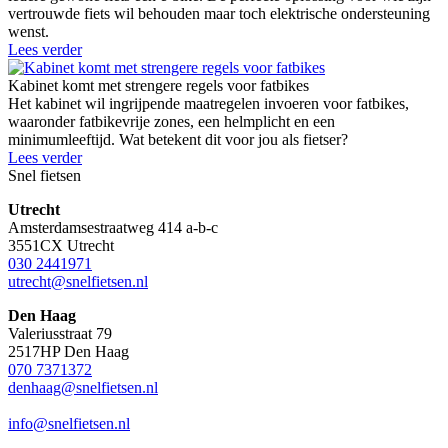
vertrouwde fiets wil behouden maar toch elektrische ondersteuning
wenst.
Lees verder
Kabinet komt met strengere regels voor fatbikes
Het kabinet wil ingrijpende maatregelen invoeren voor fatbikes,
waaronder fatbikevrije zones, een helmplicht en een
minimumleeftijd. Wat betekent dit voor jou als fietser?
Lees verder
Snel fietsen
Utrecht
Amsterdamsestraatweg 414 a-b-c
3551CX Utrecht
030 2441971
utrecht@snelfietsen.nl
Den Haag
Valeriusstraat 79
2517HP Den Haag
070 7371372
denhaag@snelfietsen.nl
info@snelfietsen.nl