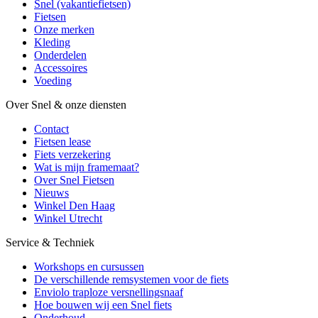
Snel (vakantiefietsen)
Fietsen
Onze merken
Kleding
Onderdelen
Accessoires
Voeding
Over Snel & onze diensten
Contact
Fietsen lease
Fiets verzekering
Wat is mijn framemaat?
Over Snel Fietsen
Nieuws
Winkel Den Haag
Winkel Utrecht
Service & Techniek
Workshops en cursussen
De verschillende remsystemen voor de fiets
Enviolo traploze versnellingsnaaf
Hoe bouwen wij een Snel fiets
Onderhoud