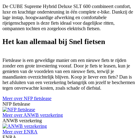
De CUBE Supreme Hybrid Deluxe SLT 600 combineert comfort,
luxe en krachtige ondersteuning in één complete e-bike. Dankzij de
lage instap, hoogwaardige afwerking en comfortabele
rijeigenschappen is deze fiets ideaal voor dagelijkse ritten,
ontspannen tochten en zorgeloos elektrisch fietsen.
Het kan allemaal bij Snel fietsen
Fietslease is een geweldige manier om een nieuwe fiets te rijden
zonder een grote investering vooraf. Door je fiets te leasen, kun je
genieten van de voordelen van een nieuwe fiets, terwijl je
maandlasten overzichtelijk blijven. Koop je liever een fiets? Dan is
het afsluiten van een verzekering belangrijk om jezelf te beschermen
tegen onverwachte kosten, zoals schade of diefstal.
Meer over NFP fietslease
NFP fietslease
Meer over ANWB verzekering
ANWB verzekering
Meer over ENRA
ENRA