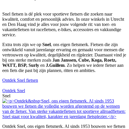
Snel fietsen is dé plek voor sportieve fietsers die zoeken naar
kwaliteit, comfort en persoonlijk advies. In onze winkels in Utrecht
en Den Haag vind je alles voor jouw volgende rit: van toer- en
vakantiefietsen tot racefietsen, e-bikes, accessoires en vakkundige
service.
Extra trots zijn we op
Snel
, ons eigen fietsmerk. Fietsen die zijn
ontwikkeld vanuit jarenlange ervaring en gemaakt voor mensen die
vertrouwen op kwaliteit, degelijkheid en rijplezier. Daarnaast vind je
bij ons sterke merken zoals
Jan Janssen, Cube, Koga, Roetz,
WATT, BSP, Surly
en
J.Guillem
. Zo helpen we iedere fietser aan
een fiets die past bij zijn plannen, ritten en ambities.
Ontdek Snel fietsen
Ontdek Snel
Snel
Ontdek Snel, ons eigen fietsmerk. Al sinds 1953 bouwen we fietsen