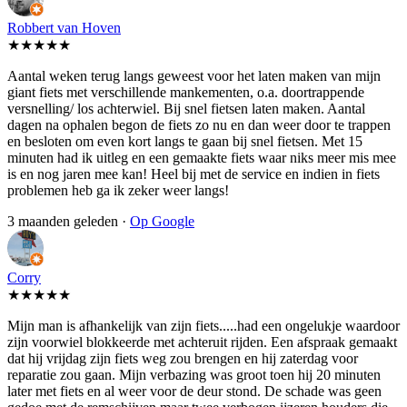
Robbert van Hoven
★★★★★
Aantal weken terug langs geweest voor het laten maken van mijn
giant fiets met verschillende mankementen, o.a. doortrappende
versnelling/ los achterwiel. Bij snel fietsen laten maken. Aantal
dagen na ophalen begon de fiets zo nu en dan weer door te trappen
en besloten om even kort langs te gaan bij snel fietsen. Met 15
minuten had ik uitleg en een gemaakte fiets waar niks meer mis mee
is en nog jaren mee kan! Heel bij met de service en indien in fiets
problemen heb ga ik zeker weer langs!
3 maanden geleden ·
Op Google
Corry
★★★★★
Mijn man is afhankelijk van zijn fiets.....had een ongelukje waardoor
zijn voorwiel blokkeerde met achteruit rijden. Een afspraak gemaakt
dat hij vrijdag zijn fiets weg zou brengen en hij zaterdag voor
reparatie zou gaan. Mijn verbazing was groot toen hij 20 minuten
later met fiets en al weer voor de deur stond. De schade was geen