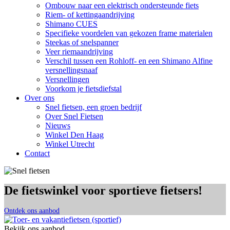
Ombouw naar een elektrisch ondersteunde fiets
Riem- of kettingaandrijving
Shimano CUES
Specifieke voordelen van gekozen frame materialen
Steekas of snelspanner
Veer riemaandrijving
Verschil tussen een Rohloff- en een Shimano Alfine
versnellingsnaaf
Versnellingen
Voorkom je fietsdiefstal
Over ons
Snel fietsen, een groen bedrijf
Over Snel Fietsen
Nieuws
Winkel Den Haag
Winkel Utrecht
Contact
De fietswinkel voor sportieve fietsers!
Ontdek ons aanbod
Bekijk ons aanbod