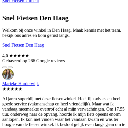
Snel Fietsen Utrecht
Snel Fietsen Den Haag
Welkom bij onze winkel in Den Haag. Maak kennis met het team,
bekijk ons adres en kom gerust langs.
Snel Fietsen Den Haag
4,6
★★★★★
Gebaseerd op 266 Google reviews
Marieke Harderwijk
★★★★★
Al jaren superblij met deze fietsenwinkel. Heel fijn advies en heel
goede service (vakmanschap en heel vriendelijk). Maar wat ik
vandaag meemaakte overtrof echt al mijn verwachtingen. Om 17.55
uur, onderweg naar de opvang, hoorde ik mijn fiets opeens enorm
aanlopen. Ik kon niet vinden waar het vandaan kwam en was ter
hoogte van de fietsenwinkel. Ik besloot gelijk even langs gaan om te