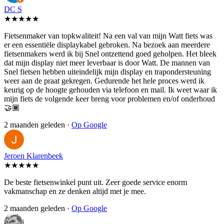
DC S
★★★★★
Fietsenmaker van topkwaliteit! Na een val van mijn Watt fiets was
er een essentiële displaykabel gebroken. Na bezoek aan meerdere
fietsenmakers werd ik bij Snel ontzettend goed geholpen. Het bleek
dat mijn display niet meer leverbaar is door Watt. De mannen van
Snel fietsen hebben uiteindelijk mijn display en trapondersteuning
weer aan de praat gekregen. Gedurende het hele proces werd ik
keurig op de hoogte gehouden via telefoon en mail. Ik weet waar ik
mijn fiets de volgende keer breng voor problemen en/of onderhoud
🤝🏾
2 maanden geleden ·
Op Google
Jeroen Klarenbeek
★★★★★
De beste fietsenwinkel punt uit. Zeer goede service enorm
vakmanschap en ze denken altijd met je mee.
2 maanden geleden ·
Op Google