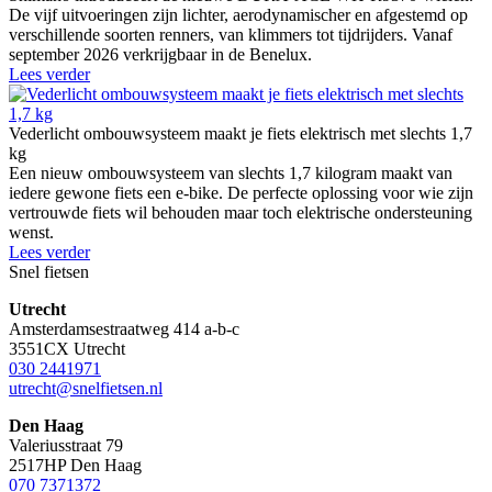
De vijf uitvoeringen zijn lichter, aerodynamischer en afgestemd op
verschillende soorten renners, van klimmers tot tijdrijders. Vanaf
september 2026 verkrijgbaar in de Benelux.
Lees verder
Vederlicht ombouwsysteem maakt je fiets elektrisch met slechts 1,7
kg
Een nieuw ombouwsysteem van slechts 1,7 kilogram maakt van
iedere gewone fiets een e-bike. De perfecte oplossing voor wie zijn
vertrouwde fiets wil behouden maar toch elektrische ondersteuning
wenst.
Lees verder
Snel fietsen
Utrecht
Amsterdamsestraatweg 414 a-b-c
3551CX Utrecht
030 2441971
utrecht@snelfietsen.nl
Den Haag
Valeriusstraat 79
2517HP Den Haag
070 7371372