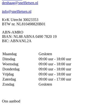
denhaag@snelfietsen.nl
info@snelfietsen.nl
KvK Utrecht 30023353
BTW nr. NL810498820B01
ABN-AMRO
IBAN: NL88 ABNA 0490 7820 19
BIC: ABNANL2A
Maandag
Gesloten
Dinsdag
09:00 uur - 18:00 uur
Woensdag
09:00 uur - 18:00 uur
Donderdag
09:00 uur - 18:00 uur
Vrijdag
09:00 uur - 18:00 uur
Zaterdag
09:00 uur - 17:00 uur
Zondag
Gesloten
Ons aanbod