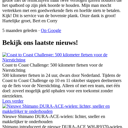
gedoe met de remschijven maar twee verbogen ijzeren houders die
het spatbord op zijn plek hoorde te houden. Mijn man mocht
vertrekken met een goedwerkende fiets en hoefde niets te betalen.
Kijk! Dit is service van de bovenste plank. Onze dank is groot!
Hartelijke groet, Bert en Corry
5 maanden geleden ·
Op Google
Bekijk ons laatste nieuws!
Coast to Coast Challenge: 500 kilometer fietsen voor de
Nierstichting
500 kilometer fietsen in 24 uur, dwars door Nederland. Tijdens de
Coast to Coast Challenge op 10 en 11 oktober stappen deelnemers
op de fiets voor de Nierstichting. Alleen of met een team, met één
doel: zoveel mogelijk geld ophalen voor een toekomst zonder
nierziekten.
Lees verder
Nieuwe Shimano DURA-ACE-wielen: lichter, sneller en
makkelijker te onderhouden
Shimano introduceert de nieuwe DURA-ACE WH-R9370-wielen.