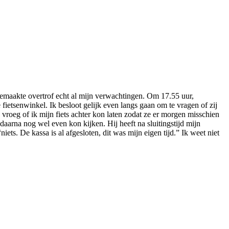
eemaakte overtrof echt al mijn verwachtingen. Om 17.55 uur,
etsenwinkel. Ik besloot gelijk even langs gaan om te vragen of zij
vroeg of ik mijn fiets achter kon laten zodat ze er morgen misschien
daarna nog wel even kon kijken. Hij heeft na sluitingstijd mijn
ets. De kassa is al afgesloten, dit was mijn eigen tijd.” Ik weet niet