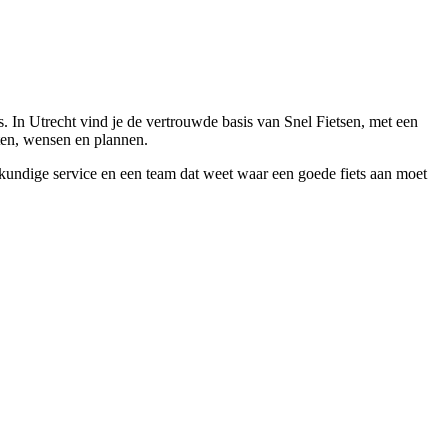
 In Utrecht vind je de vertrouwde basis van Snel Fietsen, met een
tten, wensen en plannen.
eskundige service en een team dat weet waar een goede fiets aan moet