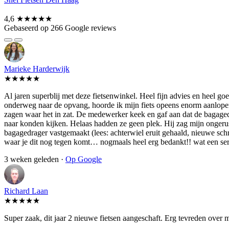
4,6
★★★★★
Gebaseerd op 266 Google reviews
Marieke Harderwijk
★★★★★
Al jaren superblij met deze fietsenwinkel. Heel fijn advies en heel 
onderweg naar de opvang, hoorde ik mijn fiets opeens enorm aanlopen.
zagen waar het in zat. De medewerker keek en gaf aan dat de bagagedra
naar konden kijken. Helaas hadden ze geen plek. Hij zag mijn ongerust
bagagedrager vastgemaakt (lees: achterwiel eruit gehaald, nieuwe schroe
waar je dit nog tegen komt… nogmaals heel erg bedankt!! wat een se
3 weken geleden ·
Op Google
Richard Laan
★★★★★
Super zaak, dit jaar 2 nieuwe fietsen aangeschaft. Erg tevreden over 