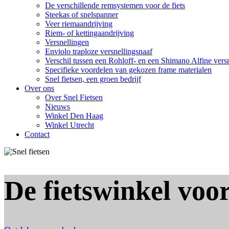
De verschillende remsystemen voor de fiets
Steekas of snelspanner
Veer riemaandrijving
Riem- of kettingaandrijving
Versnellingen
Enviolo traploze versnellingsnaaf
Verschil tussen een Rohloff- en een Shimano Alfine vers
Specifieke voordelen van gekozen frame materialen
Snel fietsen, een groen bedrijf
Over ons
Over Snel Fietsen
Nieuws
Winkel Den Haag
Winkel Utrecht
Contact
De fietswinkel voor