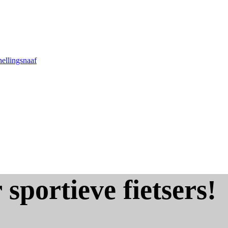
nellingsnaaf
 sportieve fietsers!