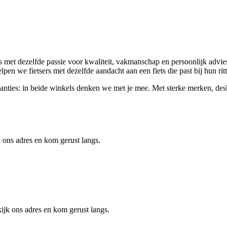
met dezelfde passie voor kwaliteit, vakmanschap en persoonlijk advies.
elpen we fietsers met dezelfde aandacht aan een fiets die past bij hun ri
svakanties: in beide winkels denken we met je mee. Met sterke merken, d
 ons adres en kom gerust langs.
jk ons adres en kom gerust langs.