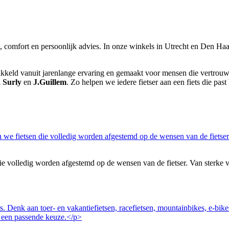
it, comfort en persoonlijk advies. In onze winkels in Utrecht en Den Haag
wikkeld vanuit jarenlange ervaring en gemaakt voor mensen die vertrouwen
, Surly
en
J.Guillem
. Zo helpen we iedere fietser aan een fiets die past 
volledig worden afgestemd op de wensen van de fietser. Van sterke vakan