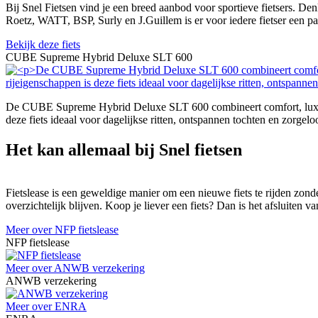
Bij Snel Fietsen vind je een breed aanbod voor sportieve fietsers. De
Roetz, WATT, BSP, Surly en J.Guillem is er voor iedere fietser een p
Bekijk deze fiets
CUBE Supreme Hybrid Deluxe SLT 600
De CUBE Supreme Hybrid Deluxe SLT 600 combineert comfort, luxe en
deze fiets ideaal voor dagelijkse ritten, ontspannen tochten en zorgeloo
Het kan allemaal bij Snel fietsen
Fietslease is een geweldige manier om een nieuwe fiets te rijden zonde
overzichtelijk blijven. Koop je liever een fiets? Dan is het afsluiten
Meer over NFP fietslease
NFP fietslease
Meer over ANWB verzekering
ANWB verzekering
Meer over ENRA