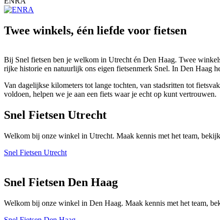
ENRA
Twee winkels, één liefde voor fietsen
Bij Snel fietsen ben je welkom in Utrecht én Den Haag. Twee winkels 
rijke historie en natuurlijk ons eigen fietsenmerk Snel. In Den Haag h
Van dagelijkse kilometers tot lange tochten, van stadsritten tot fiet
voldoen, helpen we je aan een fiets waar je echt op kunt vertrouwen.
Snel Fietsen Utrecht
Welkom bij onze winkel in Utrecht. Maak kennis met het team, bekijk
Snel Fietsen Utrecht
Snel Fietsen Den Haag
Welkom bij onze winkel in Den Haag. Maak kennis met het team, beki
Snel Fietsen Den Haag