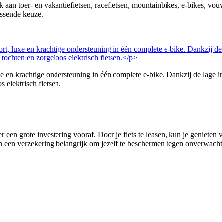
nk aan toer- en vakantiefietsen, racefietsen, mountainbikes, e-bikes, v
assende keuze.
 krachtige ondersteuning in één complete e-bike. Dankzij de lage in
s elektrisch fietsen.
r een grote investering vooraf. Door je fiets te leasen, kun je genieten
 van een verzekering belangrijk om jezelf te beschermen tegen onverwachte