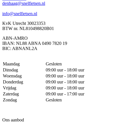
denhaag@snelfietsen.nl
info@snelfietsen.nl
KvK Utrecht 30023353
BTW nr. NL810498820B01
ABN-AMRO
IBAN: NL88 ABNA 0490 7820 19
BIC: ABNANL2A
Maandag
Gesloten
Dinsdag
09:00 uur - 18:00 uur
Woensdag
09:00 uur - 18:00 uur
Donderdag
09:00 uur - 18:00 uur
Vrijdag
09:00 uur - 18:00 uur
Zaterdag
09:00 uur - 17:00 uur
Zondag
Gesloten
Ons aanbod