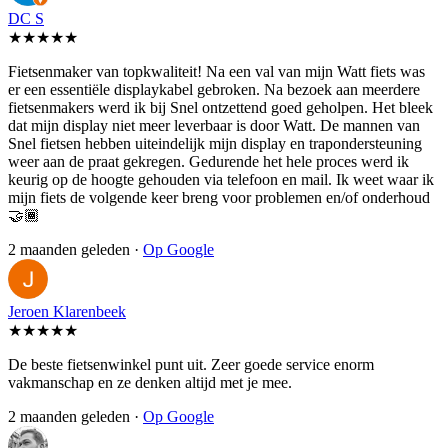
DC S
★★★★★
Fietsenmaker van topkwaliteit! Na een val van mijn Watt fiets was
er een essentiële displaykabel gebroken. Na bezoek aan meerdere
fietsenmakers werd ik bij Snel ontzettend goed geholpen. Het bleek
dat mijn display niet meer leverbaar is door Watt. De mannen van
Snel fietsen hebben uiteindelijk mijn display en trapondersteuning
weer aan de praat gekregen. Gedurende het hele proces werd ik
keurig op de hoogte gehouden via telefoon en mail. Ik weet waar ik
mijn fiets de volgende keer breng voor problemen en/of onderhoud
🤝🏾
2 maanden geleden ·
Op Google
Jeroen Klarenbeek
★★★★★
De beste fietsenwinkel punt uit. Zeer goede service enorm
vakmanschap en ze denken altijd met je mee.
2 maanden geleden ·
Op Google