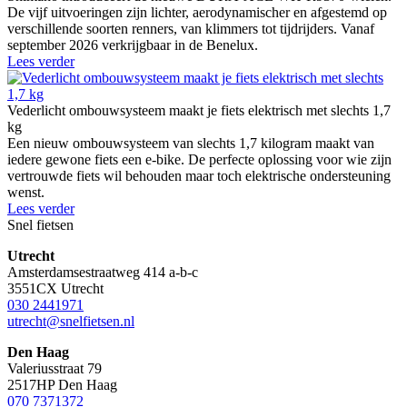
De vijf uitvoeringen zijn lichter, aerodynamischer en afgestemd op
verschillende soorten renners, van klimmers tot tijdrijders. Vanaf
september 2026 verkrijgbaar in de Benelux.
Lees verder
Vederlicht ombouwsysteem maakt je fiets elektrisch met slechts 1,7
kg
Een nieuw ombouwsysteem van slechts 1,7 kilogram maakt van
iedere gewone fiets een e-bike. De perfecte oplossing voor wie zijn
vertrouwde fiets wil behouden maar toch elektrische ondersteuning
wenst.
Lees verder
Snel fietsen
Utrecht
Amsterdamsestraatweg 414 a-b-c
3551CX Utrecht
030 2441971
utrecht@snelfietsen.nl
Den Haag
Valeriusstraat 79
2517HP Den Haag
070 7371372