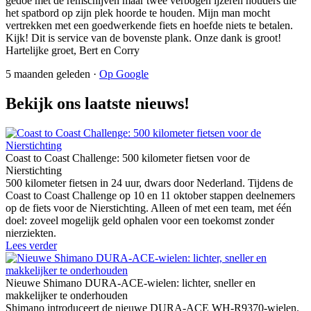
gedoe met de remschijven maar twee verbogen ijzeren houders die
het spatbord op zijn plek hoorde te houden. Mijn man mocht
vertrekken met een goedwerkende fiets en hoefde niets te betalen.
Kijk! Dit is service van de bovenste plank. Onze dank is groot!
Hartelijke groet, Bert en Corry
5 maanden geleden ·
Op Google
Bekijk ons laatste nieuws!
Coast to Coast Challenge: 500 kilometer fietsen voor de
Nierstichting
500 kilometer fietsen in 24 uur, dwars door Nederland. Tijdens de
Coast to Coast Challenge op 10 en 11 oktober stappen deelnemers
op de fiets voor de Nierstichting. Alleen of met een team, met één
doel: zoveel mogelijk geld ophalen voor een toekomst zonder
nierziekten.
Lees verder
Nieuwe Shimano DURA-ACE-wielen: lichter, sneller en
makkelijker te onderhouden
Shimano introduceert de nieuwe DURA-ACE WH-R9370-wielen.