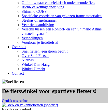
Ombouw naar een elektrisch ondersteunde fiets
Riem- of kettingaandrijving
Shimano CUES
Specifieke voordelen van gekozen frame materialen
Steekas of snelspanner
Veer riemaandrijving
Verschil tussen een Rohloff- en een Shimano Alfine
versnellingsnaaf
Versnellingen
Voorkom je fietsdiefstal
Over ons
Snel fietsen, een groen bedrijf
Over Snel Fietsen
Nieuws
Winkel Den Haag
Winkel Utrecht
Contact
De fietswinkel voor sportieve fietsers!
Ontdek ons aanbod
Bekijk ons aanbod