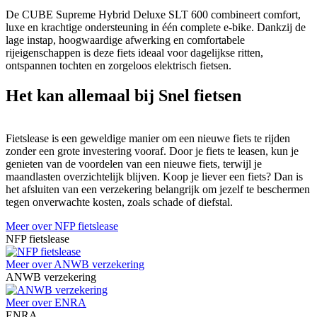
De CUBE Supreme Hybrid Deluxe SLT 600 combineert comfort,
luxe en krachtige ondersteuning in één complete e-bike. Dankzij de
lage instap, hoogwaardige afwerking en comfortabele
rijeigenschappen is deze fiets ideaal voor dagelijkse ritten,
ontspannen tochten en zorgeloos elektrisch fietsen.
Het kan allemaal bij Snel fietsen
Fietslease is een geweldige manier om een nieuwe fiets te rijden
zonder een grote investering vooraf. Door je fiets te leasen, kun je
genieten van de voordelen van een nieuwe fiets, terwijl je
maandlasten overzichtelijk blijven. Koop je liever een fiets? Dan is
het afsluiten van een verzekering belangrijk om jezelf te beschermen
tegen onverwachte kosten, zoals schade of diefstal.
Meer over NFP fietslease
NFP fietslease
Meer over ANWB verzekering
ANWB verzekering
Meer over ENRA
ENRA