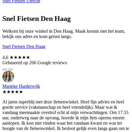
Snel Fietsen Utrecht
Snel Fietsen Den Haag
Welkom bij onze winkel in Den Haag. Maak kennis met het team,
bekijk ons adres en kom gerust langs.
Snel Fietsen Den Haag
4,6
★★★★★
Gebaseerd op 266 Google reviews
Marieke Harderwijk
★★★★★
Al jaren superblij met deze fietsenwinkel. Heel fijn advies en heel
goede service (vakmanschap en heel vriendelijk). Maar wat ik
vandaag meemaakte overtrof echt al mijn verwachtingen. Om 17.55
uur, onderweg naar de opvang, hoorde ik mijn fiets opeens enorm
aanlopen. Ik kon niet vinden waar het vandaan kwam en was ter
hoogte van de fietsenwinkel. Ik besloot gelijk even langs gaan om te