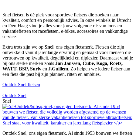
Snel fietsen is dé plek voor sportieve fietsers die zoeken naar
kwaliteit, comfort en persoonlijk advies. In onze winkels in Utrecht
en Den Haag vind je alles voor jouw volgende rit: van toer- en
vakantiefietsen tot racefietsen, e-bikes, accessoires en vakkundige
service.
Extra trots zijn we op
Snel
, ons eigen fietsmerk. Fietsen die zijn
ontwikkeld vanuit jarenlange ervaring en gemaakt voor mensen die
vertrouwen op kwaliteit, degelijkheid en rijplezier. Daarnaast vind je
bij ons sterke merken zoals
Jan Janssen, Cube, Koga, Roetz,
WATT, BSP, Surly
en
J.Guillem
. Zo helpen we iedere fietser aan
een fiets die past bij zijn plannen, ritten en ambities.
Ontdek Snel fietsen
Ontdek Snel
Snel
Ontdek Snel, ons eigen fietsmerk. Al sinds 1953 bouwen we fietsen