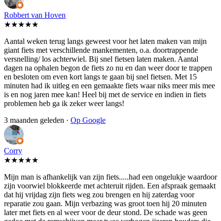
Robbert van Hoven
★★★★★
Aantal weken terug langs geweest voor het laten maken van mijn
giant fiets met verschillende mankementen, o.a. doortrappende
versnelling/ los achterwiel. Bij snel fietsen laten maken. Aantal
dagen na ophalen begon de fiets zo nu en dan weer door te trappen
en besloten om even kort langs te gaan bij snel fietsen. Met 15
minuten had ik uitleg en een gemaakte fiets waar niks meer mis mee
is en nog jaren mee kan! Heel bij met de service en indien in fiets
problemen heb ga ik zeker weer langs!
3 maanden geleden ·
Op Google
Corry
★★★★★
Mijn man is afhankelijk van zijn fiets.....had een ongelukje waardoor
zijn voorwiel blokkeerde met achteruit rijden. Een afspraak gemaakt
dat hij vrijdag zijn fiets weg zou brengen en hij zaterdag voor
reparatie zou gaan. Mijn verbazing was groot toen hij 20 minuten
later met fiets en al weer voor de deur stond. De schade was geen