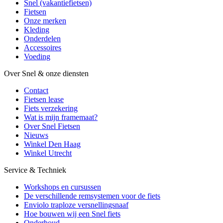
Snel (vakantiefietsen)
Fietsen
Onze merken
Kleding
Onderdelen
Accessoires
Voeding
Over Snel & onze diensten
Contact
Fietsen lease
Fiets verzekering
Wat is mijn framemaat?
Over Snel Fietsen
Nieuws
Winkel Den Haag
Winkel Utrecht
Service & Techniek
Workshops en cursussen
De verschillende remsystemen voor de fiets
Enviolo traploze versnellingsnaaf
Hoe bouwen wij een Snel fiets
Onderhoud